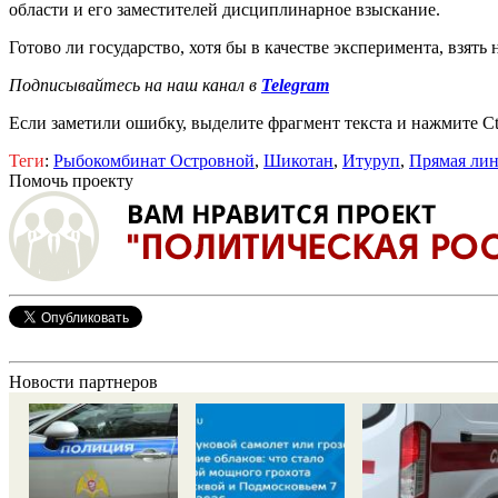
области и его заместителей дисциплинарное взыскание.
Готово ли государство, хотя бы в качестве эксперимента, взять
Подписывайтесь на наш канал в
Telegram
Если заметили ошибку, выделите фрагмент текста и нажмите Ct
Теги
:
Рыбокомбинат Островной
,
Шикотан
,
Итуруп
,
Прямая лин
Помочь проекту
Новости партнеров