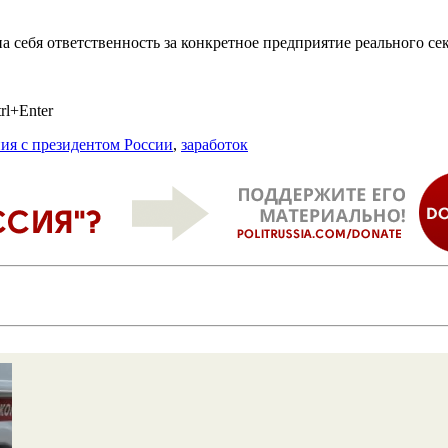
 на себя ответственность за конкретное предприятие реального с
rl+Enter
ия с президентом России
,
заработок