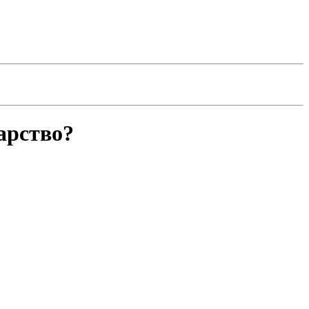
арство?