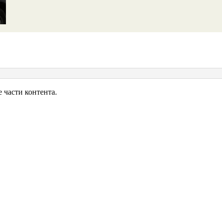
ид,
части контента.