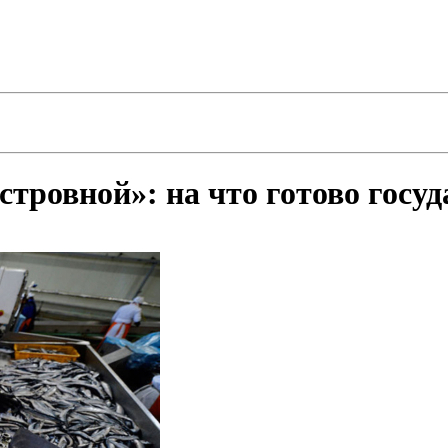
ровной»: на что готово госуд