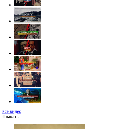
все видео
Плакаты