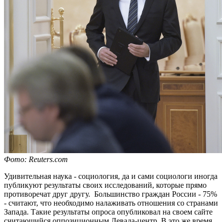
Фото: Reuters.com
Удивительная наука - социология, да и сами социологи иногда
публикуют результаты своих исследований, которые прямо
противоречат друг другу.
Большинство граждан России - 75%
- считают, что необходимо налаживать отношения со странами
Запада. Такие результаты опроса опубликовал на своем сайте
считающийся оппозиционным Левада-центр. В это же время