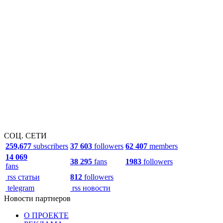
СОЦ. СЕТИ
259,677
subscribers
37 603
followers
62 407
members
14 069
38 295
fans
1983
followers
fans
rss статьи
812
followers
telegram
rss новости
Новости партнеров
О ПРОЕКТЕ