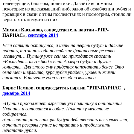
телеведущие, блогеры, политики. Давайте вспомним
некоторые из высказываний либералов об ослаблении рубля и
грозящих в связи с этим последствиях и посмотрим, стоило ли
верить хоть кому-то из них.
Михаил Касьянов, сопредседатель партии «РПР-
ПАРНАС»,
сентябрь 2014
Если санкции останутся, а цены на нефть будут и дальше
падать, то за полгода российские финансовые резервы
иссякнут… Путину уже сейчас приходится спасать
«Роснефть» из госбюджета. А скоро будут и другие
концерны. Для этого ему придется напечатать денег. Это
означает инфляцию, курс рубля упадет, уровень жизни
снизится. В течение года я ожидаю коллапса.
Борис Немцов, сопредседатель партии "РПР-ПАРНАС",
декабрь 2014
«Путин продолжает агрессивную политику в отношении
Украины и готовится к войне. Политику менять не
собирается.
Это значит, что санкции будут действовать несколько лет,
а значит резервы лучше не тратить и продолжать
печатать рубли.