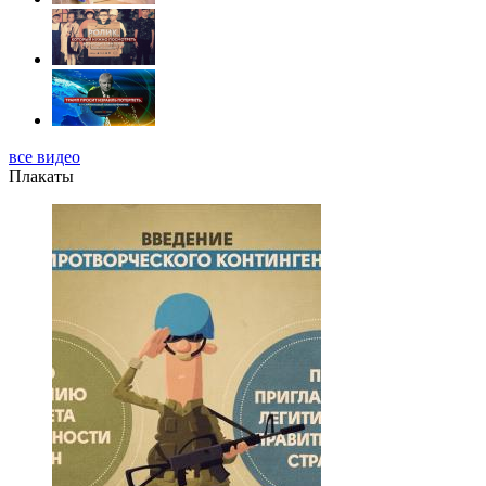
все видео
Плакаты