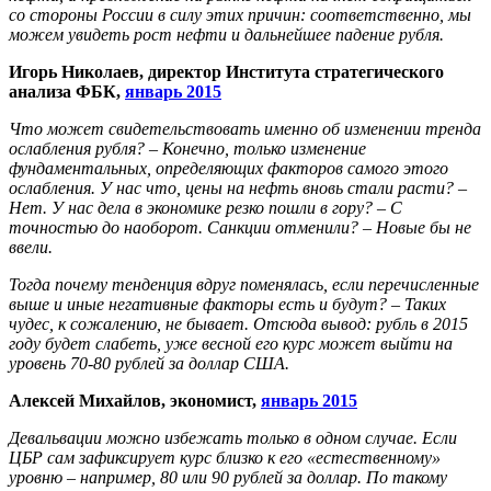
со стороны России в силу этих причин: соответственно, мы
можем увидеть рост нефти и дальнейшее падение рубля.
Игорь Николаев, директор Института стратегического
анализа ФБК,
январь 2015
Что может свидетельствовать именно об изменении тренда
ослабления рубля? – Конечно, только изменение
фундаментальных, определяющих факторов самого этого
ослабления. У нас что, цены на нефть вновь стали расти? –
Нет. У нас дела в экономике резко пошли в гору? – С
точностью до наоборот. Санкции отменили? – Новые бы не
ввели.
Тогда почему тенденция вдруг поменялась, если перечисленные
выше и иные негативные факторы есть и будут? – Таких
чудес, к сожалению, не бывает. Отсюда вывод: рубль в 2015
году будет слабеть, уже весной его курс может выйти на
уровень 70-80 рублей за доллар США.
Алексей Михайлов, экономист,
январь 2015
Девальвации можно избежать только в одном случае. Если
ЦБР сам зафиксирует курс близко к его «естественному»
уровню – например, 80 или 90 рублей за доллар. По такому