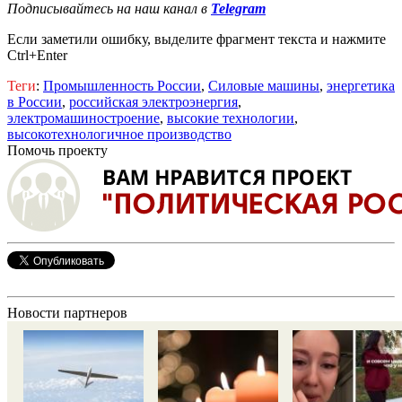
Подписывайтесь на наш канал в
Telegram
Если заметили ошибку, выделите фрагмент текста и нажмите
Ctrl+Enter
Теги
:
Промышленность России
,
Силовые машины
,
энергетика
в России
,
российская электроэнергия
,
электромашиностроение
,
высокие технологии
,
высокотехнологичное производство
Помочь проекту
Новости партнеров