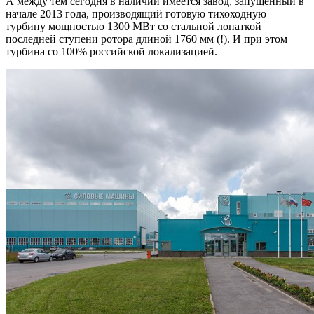
А между тем сегодня в наличии имеется завод, запущенный в
начале 2013 года, производящий готовую тихоходную
турбину мощностью 1300 МВт со стальной лопаткой
последней ступени ротора длиной 1760 мм (!). И при этом
турбина со 100% российской локализацией.