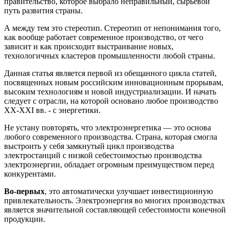
правительство, которое выбрало неправильный, сырьевой
путь развития страны.
А между тем это стереотип. Стереотип от непонимания того,
как вообще работает современное производство, от чего
зависит и как происходит выстраивание новых,
технологичных кластеров промышленности любой страны.
Данная статья является первой из обещанного цикла статей,
посвященных новым российским инновационным прорывам,
высоким технологиям и новой индустриализации. И начать
следует с отрасли, на которой основано любое производство
XX-XXI вв. - c энергетики.
Не устану повторять, что электроэнергетика — это основа
любого современного производства.
Страна, которая смогла
выстроить у себя замкнутый цикл производства
электростанций с низкой себестоимостью производства
электроэнергии, обладает огромным преимуществом перед
конкурентами.
Во-первых
, это автоматически улучшает инвестиционную
привлекательность. Электроэнергия во многих производствах
является значительной составляющей себестоимости конечной
продукции.