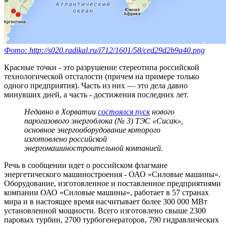
Фото: http://s020.radikal.ru/i712/1601/58/ced29d2b9a40.png
Красные точки - это разрушение стереотипа российской
технологической отсталости (причем на примере только
одного предприятия). Часть из них — это дела давно
минувших дней, а часть - достижения последних лет.
Недавно в Хорватии
состоялся пуск
нового
парогазового энергоблока (№ 3) ТЭС «Сисак»,
основное энергооборудование которого
изготовлено российской
энергомашиностроительной компанией.
Речь в сообщении идет о российском флагмане
энергетического машиностроения - ОАО «Силовые машины».
Оборудование, изготовленное и поставленное предприятиями
компании ОАО «Силовые машины», работает в 57 странах
мира и в настоящее время насчитывает более 300 000 МВт
установленной мощности. Всего изготовлено свыше 2300
паровых турбин, 2700 турбогенераторов, 790 гидравлических