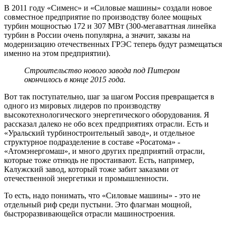
В 2011 году «Сименс» и «Силовые машины» создали новое
совместное предприятие по производству более мощных
турбин мощностью 172 и 307 МВт (300-мегаваттная линейка
турбин в России очень популярна, а значит, заказы на
модернизацию отечественных ГРЭС теперь будут размещаться
именно на этом предприятии).
Строительство нового завода под Питером
окончилось в конце 2015 года.
Вот так поступательно, шаг за шагом Россия превращается в
одного из мировых лидеров по производству
высокотехнологического энергетического оборудования. Я
рассказал далеко не обо всех предприятиях отрасли. Есть и
«Уральский турбиностроительный завод», и отдельное
структурное подразделение в составе «Росатома» -
«Атомэнергомаш», и много других предприятий отрасли,
которые тоже отнюдь не простаивают. Есть, например,
Калужский завод, который тоже забит заказами от
отечественной энергетики и промышленности.
То есть, надо понимать, что «Силовые машины» - это не
отдельный риф среди пустыни. Это флагман мощной,
быстроразвивающейся отрасли машиностроения.