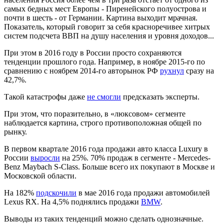
самых бедных мест Европы - Пиренейского полуострова и
почти в шесть - от Германии. Картина выходит мрачная.
Показатель, который говорит за себя красноречивее хитрых
систем подсчета ВВП на душу населения и уровня доходов...
При этом в 2016 году в России просто сохраняются
тенденции прошлого года. Например, в ноябре 2015-го по
сравнению с ноябрем 2014-го авторынок РФ
рухнул
сразу на
42,7%.
Такой катастрофы даже
не смогли
предсказать эксперты.
При этом, что поразительно, в «люксовом» сегменте
наблюдается картина, строго противоположная общей по
рынку.
В первом квартале 2016 года продажи авто класса Luxury в
России
выросли
на 25%. 70% продаж в сегменте - Mercedes-
Benz Maybach S-Class. Больше всего их покупают в Москве и
Московской области.
На 182%
подскочили
в мае 2016 года продажи автомобилей
Lexus RX. На 4,5% поднялись продажи
BMW
.
Выводы из таких тенденций можно сделать однозначные.