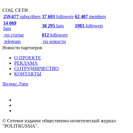
СОЦ. СЕТИ
259,677
subscribers
37 603
followers
62 407
members
14 069
38 295
fans
1983
followers
fans
rss статьи
812
followers
telegram
rss новости
Новости партнеров
О ПРОЕКТЕ
РЕКЛАМА
СОТРУДНИЧЕСТВО
КОНТАКТЫ
Яндекс.Дзен
© Сетевое издание общественно-политический журнал
"POLITRUSSIA".