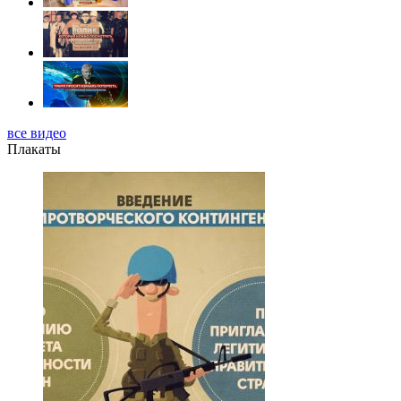
все видео
Плакаты