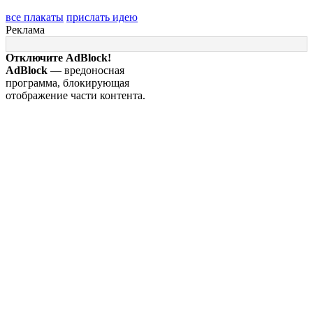
все плакаты
прислать идею
Реклама
Отключите AdBlock!
AdBlock
— вредоносная
программа, блокирующая
отображение части контента.