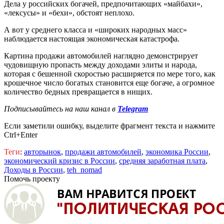
Дела у российских богачей, предпочитающих «майбахи»,
«лексусы» и «бехи», обстоят неплохо.
А вот у среднего класса и «широких народных масс»
наблюдается настоящая экономическая катастрофа.
Картина продажи автомобилей наглядно демонстрирует
чудовищную пропасть между доходами элиты и народа,
которая с бешенной скоростью расширяется по мере того, как
крошечное число богатых становится еще богаче, а огромное
количество бедных превращается в нищих.
Подписывайтесь на наш канал в
Telegram
Если заметили ошибку, выделите фрагмент текста и нажмите
Ctrl+Enter
Теги
:
авторынок
,
продажи автомобилей
,
экономика России
,
экономический кризис в России
,
средняя заработная плата
,
Доходы в России
,
teh_nomad
Помочь проекту