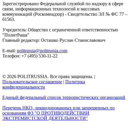
Зарегистрировано Федеральной службой по надзору в сфере
связи, информационных технологий и массовых
коммуникаций (Роскомнадзор) - Свидетельство ЭЛ № ФС 77 –
61563.
Учредитель: Общество с ограниченной ответственностью
"ПолитРаша"
Главный редактор: Осташко Руслан Станиславович
E-mail:
politrussia@politrussia.com
Телефон: +7 (495) 530-11-22
© 2026 POLITRUSSIA. Все права защищены.
|
Пользовательское соглашение
|
Политика
конфиденциальности
Единый федеральный список террористических организаций
Перечень НКО, ликвидированных или запрещенных по
основаниям ФЗ "О ПРОТИВОДЕЙСТВИИ
ЭКСТРЕМИСТСКОЙ ДЕЯТЕЛЬНОСТИ"