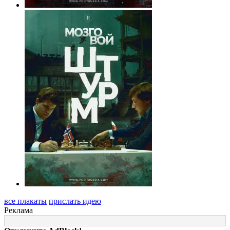
все плакаты
прислать идею
Реклама