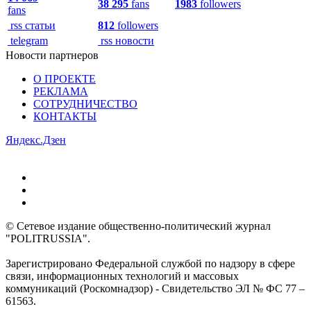
38 295
fans
1983
followers
fans
rss статьи
812
followers
telegram
rss новости
Новости партнеров
О ПРОЕКТЕ
РЕКЛАМА
СОТРУДНИЧЕСТВО
КОНТАКТЫ
Яндекс.Дзен
© Сетевое издание общественно-политический журнал
"POLITRUSSIA".
Зарегистрировано Федеральной службой по надзору в сфере
связи, информационных технологий и массовых
коммуникаций (Роскомнадзор) - Свидетельство ЭЛ № ФС 77 –
61563.