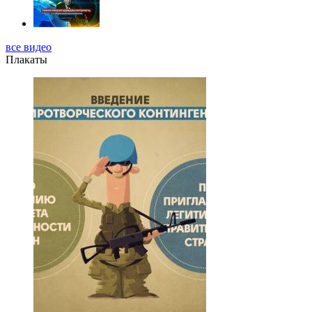
все видео
Плакаты