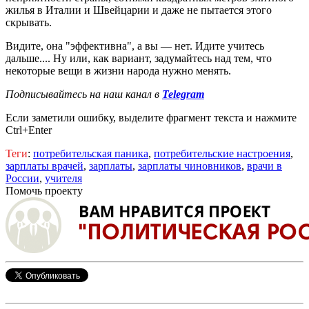
жилья в Италии и Швейцарии и даже не пытается этого
скрывать.
Видите, она "эффективна", а вы — нет. Идите учитесь
дальше.... Ну или, как вариант, задумайтесь над тем, что
некоторые вещи в жизни народа нужно менять.
Подписывайтесь на наш канал в
Telegram
Если заметили ошибку, выделите фрагмент текста и нажмите
Ctrl+Enter
Теги
:
потребительская паника
,
потребительские настроения
,
зарплаты врачей
,
зарплаты
,
зарплаты чиновников
,
врачи в
России
,
учителя
Помочь проекту