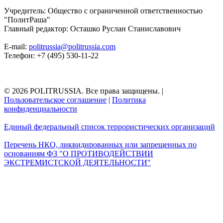
Учредитель: Общество с ограниченной ответственностью
"ПолитРаша"
Главный редактор: Осташко Руслан Станиславович
E-mail:
politrussia@politrussia.com
Телефон: +7 (495) 530-11-22
© 2026 POLITRUSSIA. Все права защищены.
|
Пользовательское соглашение
|
Политика
конфиденциальности
Единый федеральный список террористических организаций
Перечень НКО, ликвидированных или запрещенных по
основаниям ФЗ "О ПРОТИВОДЕЙСТВИИ
ЭКСТРЕМИСТСКОЙ ДЕЯТЕЛЬНОСТИ"