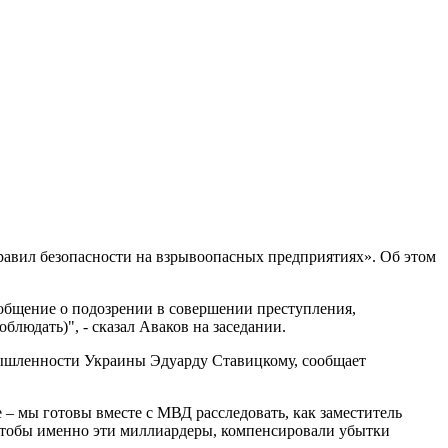
вил безопасности на взрывоопасных предприятиях». Об этом
общение о подозрении в совершении преступления,
людать)", - сказал Аваков на заседании.
мышленности Украины Эдуарду Ставицкому, сообщает
– мы готовы вместе с МВД расследовать, как заместитель
 чтобы именно эти миллиардеры, компенсировали убытки