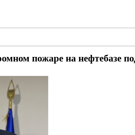
ромном пожаре на нефтебазе п