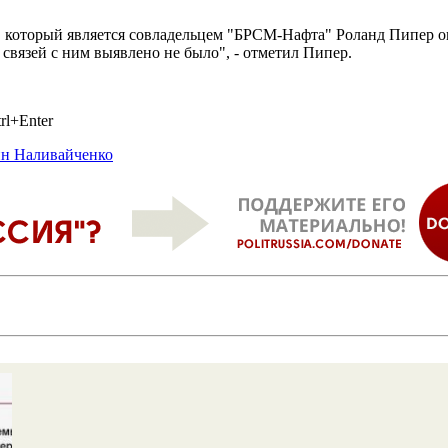
il, который является совладельцем "БРСМ-Нафта" Роланд Пипер 
 связей с ним выявлено не было", - отметил Пипер.
rl+Enter
н Наливайченко