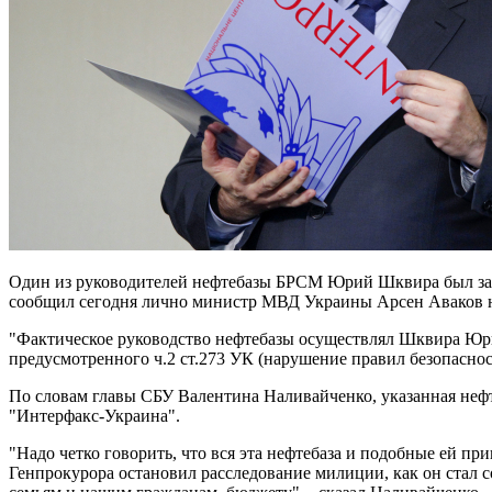
Один из руководителей нефтебазы БРСМ Юрий Шквира был зад
сообщил сегодня лично министр МВД Украины Арсен Аваков н
"Фактическое руководство нефтебазы осуществлял Шквира Юри
предусмотренного ч.2 ст.273 УК (нарушение правил безопаснос
По словам главы СБУ Валентина Наливайченко, указанная неф
"Интерфакс-Украина".
"Надо четко говорить, что вся эта нефтебаза и подобные ей 
Генпрокурора остановил расследование милиции, как он стал 