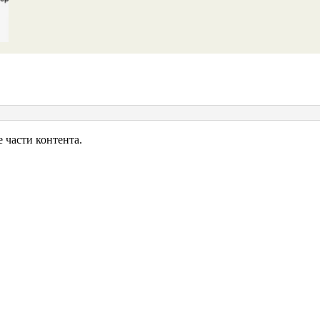
00
части контента.