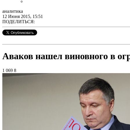
аналитика
12 Июня 2015, 15:51
ПОДЕЛИТЬСЯ:
Аваков нашел виновного в ог
1 069
8