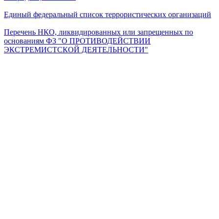
Единый федеральный список террористических организаций
Перечень НКО, ликвидированных или запрещенных по
основаниям ФЗ "О ПРОТИВОДЕЙСТВИИ
ЭКСТРЕМИСТСКОЙ ДЕЯТЕЛЬНОСТИ"