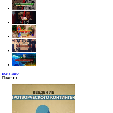
все видео
Плакаты