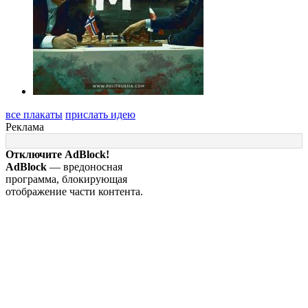
все плакаты
прислать идею
Реклама
Отключите AdBlock!
AdBlock
— вредоносная
программа, блокирующая
отображение части контента.