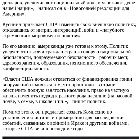
долларов, увеличивают национальный долг и угрожают душе
нашей нации», - написал он в «Новогодней резолюции для
Америки».
Кусинич призывает США изменить свою внешнюю политику,
отказавшись от интриг, интервенций, войн и «пагубного
стремления к мировому господству».
По его мнению, американцы уже готовы к этому. Политик
уверяет, что тысячи граждан страны говоря о национальной
безопасности, подразумевают безопасность - рабочих мест,
здравоохранения, образования, пенсионного обеспечения,
конфиденциальности.
«Власти США должны отказаться от финансирования гонки
вооружений и заняться тем, что происходит в стране:
обеспечить полную занятость населения, право на частную
жизнь, изменить подход к разного рода насилию (на расовой
почве, в семье, в школе и т.п.», - пишет политик.
Помимо этого, он предлагает создать Комиссию по
установлению истины и примирению для расследования
событий, связанных с войной в Ираке и другими войнами,
которые США вели в последние годы.