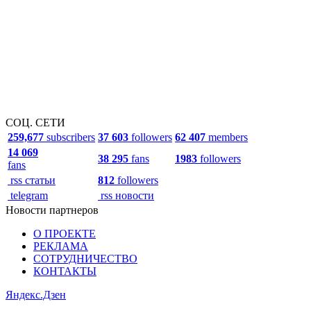
СОЦ. СЕТИ
259,677
subscribers
37 603
followers
62 407
members
14 069
38 295
fans
1983
followers
fans
rss статьи
812
followers
telegram
rss новости
Новости партнеров
О ПРОЕКТЕ
РЕКЛАМА
СОТРУДНИЧЕСТВО
КОНТАКТЫ
Яндекс.Дзен