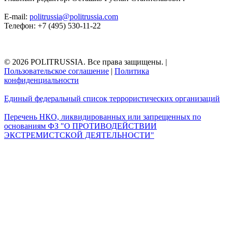
E-mail:
politrussia@politrussia.com
Телефон: +7 (495) 530-11-22
© 2026 POLITRUSSIA. Все права защищены.
|
Пользовательское соглашение
|
Политика
конфиденциальности
Единый федеральный список террористических организаций
Перечень НКО, ликвидированных или запрещенных по
основаниям ФЗ "О ПРОТИВОДЕЙСТВИИ
ЭКСТРЕМИСТСКОЙ ДЕЯТЕЛЬНОСТИ"