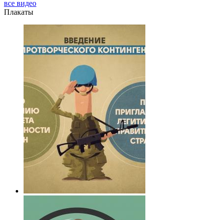
все видео
Плакаты