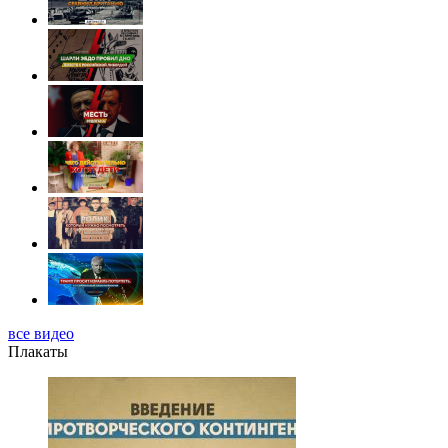
все видео
Плакаты