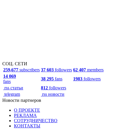
СОЦ. СЕТИ
259,677
subscribers
37 603
followers
62 407
members
14 069
38 295
fans
1983
followers
fans
rss статьи
812
followers
telegram
rss новости
Новости партнеров
О ПРОЕКТЕ
РЕКЛАМА
СОТРУДНИЧЕСТВО
КОНТАКТЫ