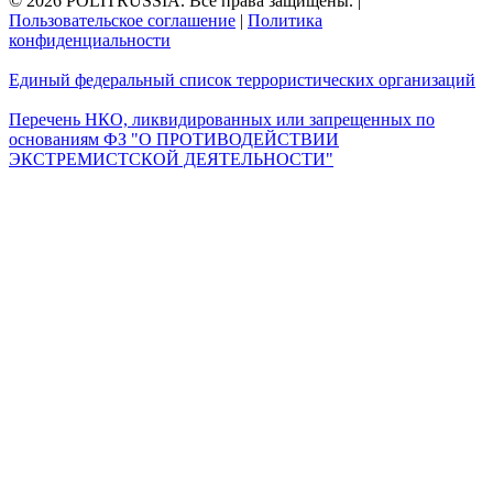
© 2026 POLITRUSSIA. Все права защищены.
|
Пользовательское соглашение
|
Политика
конфиденциальности
Единый федеральный список террористических организаций
Перечень НКО, ликвидированных или запрещенных по
основаниям ФЗ "О ПРОТИВОДЕЙСТВИИ
ЭКСТРЕМИСТСКОЙ ДЕЯТЕЛЬНОСТИ"