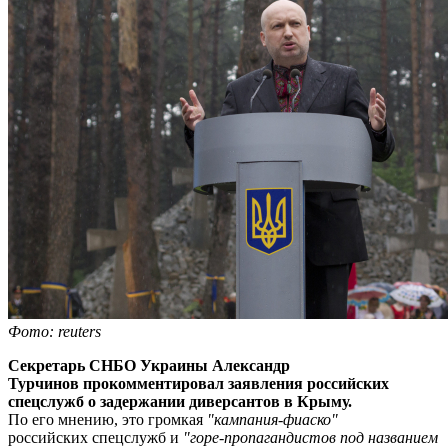
Фото: reuters
Секретарь СНБО Украины Александр
Турчинов прокомментировал заявления российских
спецслужб о задержании диверсантов в Крыму.
По его мнению, это громкая
"кампания-фиаско"
российских спецслужб и
"горе-пропагандистов под названием