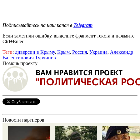
Подписывайтесь на наш канал в
Telegram
Если заметили ошибку, выделите фрагмент текста и нажмите
Ctrl+Enter
Теги
:
диверсии в Крыму
,
Крым
,
Россия
,
Украина
,
Александр
Валентинович Турчинов
Помочь проекту
Новости партнеров