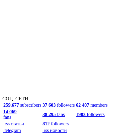
СОЦ. СЕТИ
259,677
subscribers
37 603
followers
62 407
members
14 069
38 295
fans
1983
followers
fans
rss статьи
812
followers
telegram
rss новости