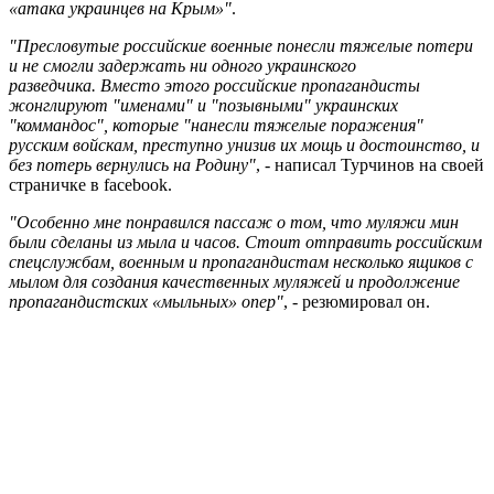
«атака украинцев на Крым»"
.
"Пресловутые российские военные понесли тяжелые потери
и не смогли задержать ни одного украинского
разведчика. Вместо этого российские пропагандисты
жонглируют "именами" и "позывными" украинских
"коммандос", которые "нанесли тяжелые поражения"
русским войскам, преступно унизив их мощь и достоинство, и
без потерь вернулись на Родину"
, - написал Турчинов на своей
страничке в facebook.
"Особенно мне понравился пассаж о том, что муляжи мин
были сделаны из мыла и часов. Стоит отправить российским
спецслужбам, военным и пропагандистам несколько ящиков с
мылом для создания качественных муляжей и продолжение
пропагандистских «мыльных» опер"
, - резюмировал он.