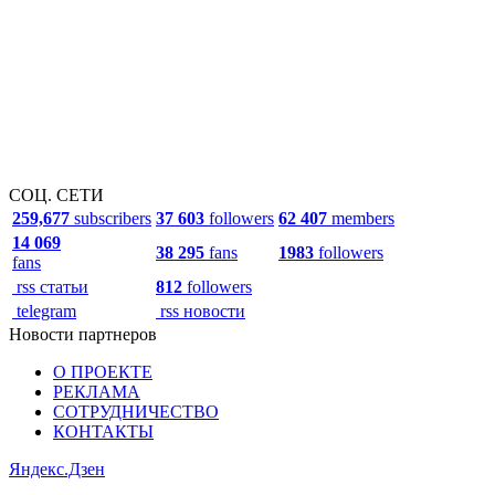
СОЦ. СЕТИ
259,677
subscribers
37 603
followers
62 407
members
14 069
38 295
fans
1983
followers
fans
rss статьи
812
followers
telegram
rss новости
Новости партнеров
О ПРОЕКТЕ
РЕКЛАМА
СОТРУДНИЧЕСТВО
КОНТАКТЫ
Яндекс.Дзен