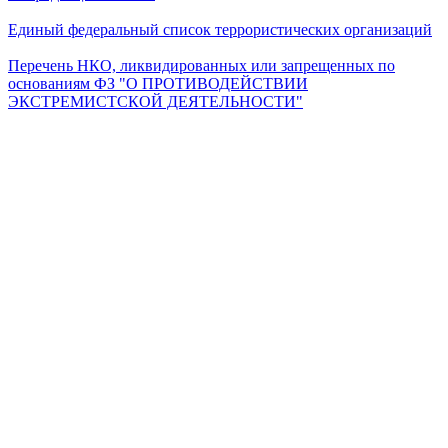
Единый федеральный список террористических организаций
Перечень НКО, ликвидированных или запрещенных по
основаниям ФЗ "О ПРОТИВОДЕЙСТВИИ
ЭКСТРЕМИСТСКОЙ ДЕЯТЕЛЬНОСТИ"