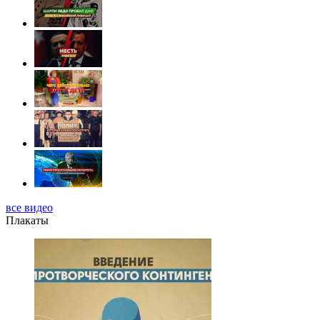
все видео
Плакаты