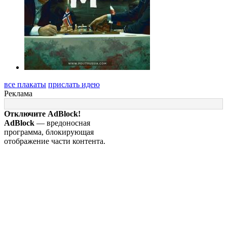
все плакаты
прислать идею
Реклама
Отключите AdBlock!
AdBlock
— вредоносная
программа, блокирующая
отображение части контента.