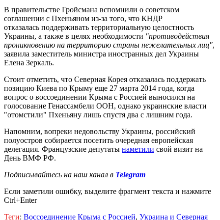
В правительстве Гройсмана вспомнили о советском
соглашении с Пхеньяном из-за того, что КНДР
отказалась поддерживать территориальную целостность
Украины, а также в целях необходимости
"противодействия
проникновению на территорию страны нежелательных лиц"
,
заявила заместитель министра иностранных дел Украины
Елена Зеркаль.
Стоит отметить, что Северная Корея отказалась поддержать
позицию Киева по Крыму еще 27 марта 2014 года, когда
вопрос о воссоединении Крыма с Россией выносился на
голосование Генассамбели ООН, однако украинские власти
"отомстили" Пхеньяну лишь спустя два с лишним года.
Напомним, вопреки недовольству Украины, российский
полуостров собирается посетить очередная европейская
делегация. Французские депутаты
наметили
свой визит на
День ВМФ РФ.
Подписывайтесь на наш канал в
Telegram
Если заметили ошибку, выделите фрагмент текста и нажмите
Ctrl+Enter
Теги
:
Воссоединение Крыма с Россией
,
Украина и Северная