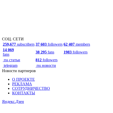
СОЦ. СЕТИ
259,677
subscribers
37 603
followers
62 407
members
14 069
38 295
fans
1983
followers
fans
rss статьи
812
followers
telegram
rss новости
Новости партнеров
О ПРОЕКТЕ
РЕКЛАМА
СОТРУДНИЧЕСТВО
КОНТАКТЫ
Яндекс.Дзен