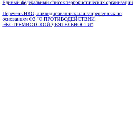
Единый федеральный список террористических организаций
Перечень НКО, ликвидированных или запрещенных по
основаниям ФЗ "О ПРОТИВОДЕЙСТВИИ
ЭКСТРЕМИСТСКОЙ ДЕЯТЕЛЬНОСТИ"