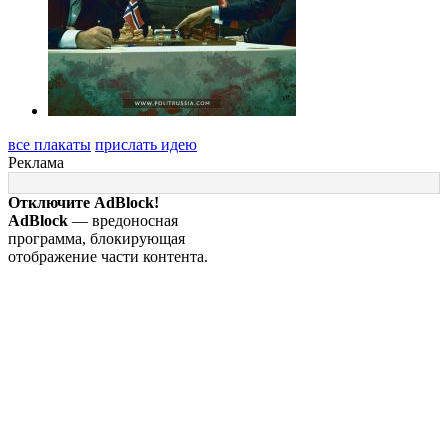
все плакаты
прислать идею
Реклама
Отключите AdBlock!
AdBlock
— вредоносная
программа, блокирующая
отображение части контента.