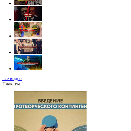
все видео
Плакаты