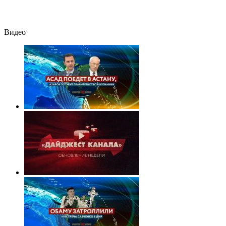
состояние
семьи
пострадавших
Видео