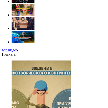
все видео
Плакаты