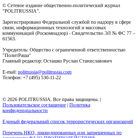
© Сетевое издание общественно-политический журнал
"POLITRUSSIA".
Зарегистрировано Федеральной службой по надзору в сфере
связи, информационных технологий и массовых
коммуникаций (Роскомнадзор) - Свидетельство ЭЛ № ФС 77 –
61563.
Учредитель: Общество с ограниченной ответственностью
"ПолитРаша"
Главный редактор: Осташко Руслан Станиславович
E-mail:
politrussia@politrussia.com
Телефон: +7 (495) 530-11-22
© 2026 POLITRUSSIA. Все права защищены.
|
Пользовательское соглашение
|
Политика
конфиденциальности
Единый федеральный список террористических организаций
Перечень НКО, ликвидированных или запрещенных по