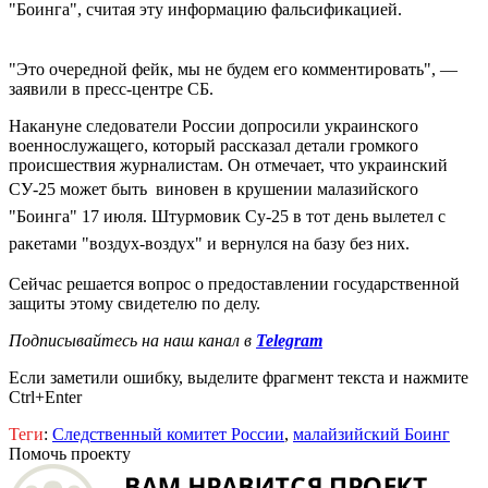
"Боинга", считая эту информацию фальсификацией.
"Это очередной фейк, мы не будем его комментировать", —
заявили в пресс-центре СБ.
Накануне следователи России допросили украинского
военнослужащего, который рассказал детали громкого
происшествия журналистам. Он отмечает, что украинский
СУ-25 может быть виновен в
крушении малазийского
"Боинга" 17 июля.
Штурмовик Су-25 в тот день вылетел с
ракетами "воздух-воздух" и вернулся на базу без них.
Сейчас решается вопрос о предоставлении государственной
защиты этому свидетелю по делу.
Подписывайтесь на наш канал в
Telegram
Если заметили ошибку, выделите фрагмент текста и нажмите
Ctrl+Enter
Теги
:
Следственный комитет России
,
малайзийский Боинг
Помочь проекту