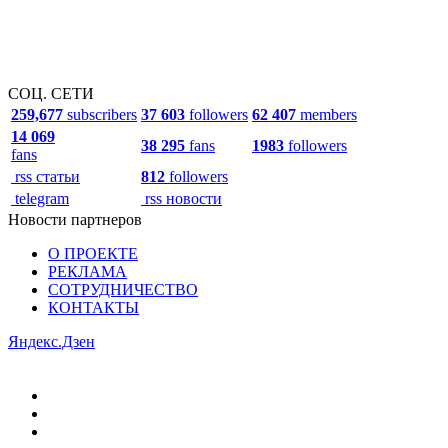
СОЦ. СЕТИ
259,677
subscribers
37 603
followers
62 407
members
14 069
38 295
fans
1983
followers
fans
rss статьи
812
followers
telegram
rss новости
Новости партнеров
О ПРОЕКТЕ
РЕКЛАМА
СОТРУДНИЧЕСТВО
КОНТАКТЫ
Яндекс.Дзен