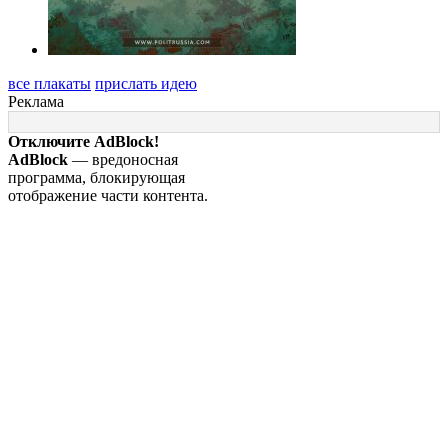
все плакаты
прислать идею
Реклама
Отключите AdBlock!
AdBlock
— вредоносная
программа, блокирующая
отображение части контента.