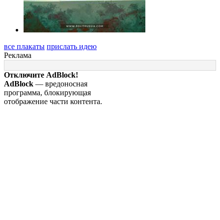
все плакаты
прислать идею
Реклама
Отключите AdBlock!
AdBlock
— вредоносная
программа, блокирующая
отображение части контента.