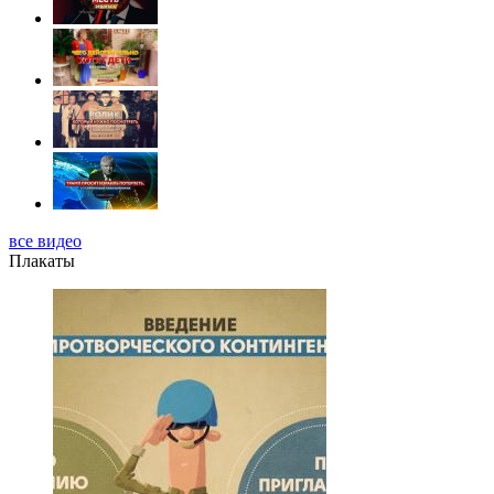
все видео
Плакаты