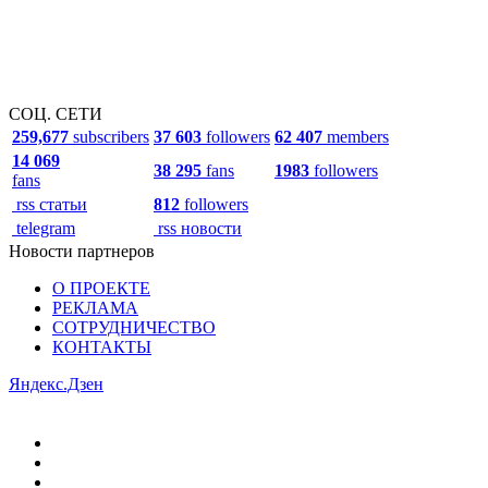
СОЦ. СЕТИ
259,677
subscribers
37 603
followers
62 407
members
14 069
38 295
fans
1983
followers
fans
rss статьи
812
followers
telegram
rss новости
Новости партнеров
О ПРОЕКТЕ
РЕКЛАМА
СОТРУДНИЧЕСТВО
КОНТАКТЫ
Яндекс.Дзен