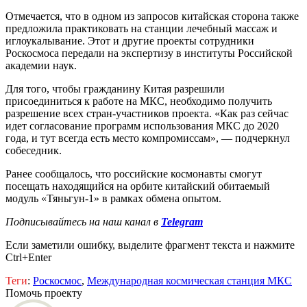
Отмечается, что в одном из запросов китайская сторона также
предложила практиковать на станции лечебный массаж и
иглоукалывание. Этот и другие проекты сотрудники
Роскосмоса передали на экспертизу в институты Российской
академии наук.
Для того, чтобы гражданину Китая разрешили
присоединиться к работе на МКС, необходимо получить
разрешение всех стран-участников проекта. «Как раз сейчас
идет согласование программ использования МКС до 2020
года, и тут всегда есть место компромиссам», — подчеркнул
собеседник.
Ранее сообщалось, что российские космонавты смогут
посещать находящийся на орбите китайский обитаемый
модуль «Тяньгун-1» в рамках обмена опытом.
Подписывайтесь на наш канал в
Telegram
Если заметили ошибку, выделите фрагмент текста и нажмите
Ctrl+Enter
Теги
:
Роскосмос
,
Международная космическая станция МКС
Помочь проекту