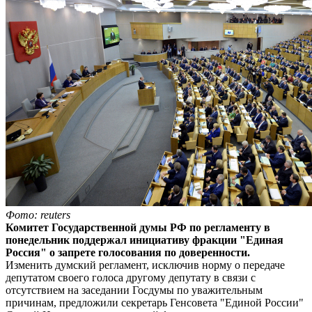
Фото: reuters
Комитет Государственной думы РФ по регламенту в
понедельник поддержал инициативу фракции "Единая
Россия" о запрете голосования по доверенности.
Изменить думский регламент, исключив норму о передаче
депутатом своего голоса другому депутату в связи с
отсутствием на заседании Госдумы по уважительным
причинам, предложили секретарь Генсовета "Единой России"