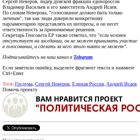
Сергей Неверов, лидер думской фракции единороссов
Владимир Васильев и его заместитель Андрей Исаев.
По словам Неверова, "голосование должно быть только
личным", так как люди доверили конкретному
парламентарию представлять их интересы, и он несет
ответственность за принимаемые решения.
Секретарь Генсовета ЕР также отметил, что
"если человек
отсутствует на заседании, он не может принимать участие
в голосовании, и сделать за него этого никто не может"
.
Подписывайтесь на наш канал в
Telegram
Если заметили ошибку, выделите фрагмент текста и нажмите
Ctrl+Enter
Теги
:
Госдума
,
Сергей Неверов
,
Единая Россия
,
Андрей Исаев
Помочь проекту