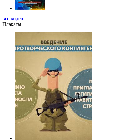
все видео
Плакаты