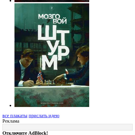
все плакаты
прислать идею
Реклама
Отключите AdBlock!