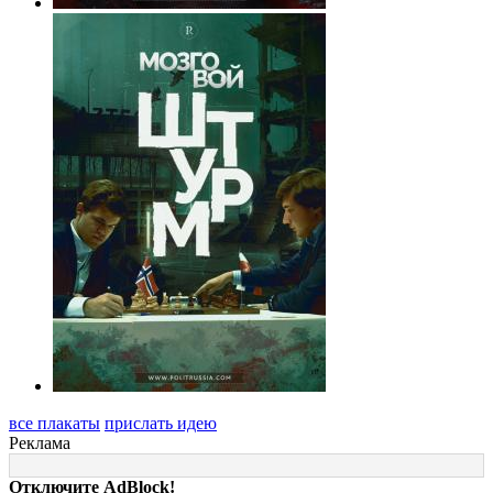
все плакаты
прислать идею
Реклама
Отключите AdBlock!