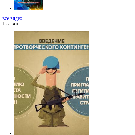
все видео
Плакаты