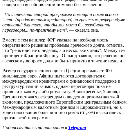
говорить о возобновлении помощи бессмысленно.
"По истечении второй программы помощи и после ясного
"нет" (предложениям кредиторов) на греческом референдуме
оснований для того, чтобы мы могли бы возобновить
переговоры... по-прежнему нет"
, — сказала она.
Вместе с тем канцлер ФРГ указала на необходимость
оперативного решения проблемы греческого долга, отметив,
что "
речь идет не о неделях, а о нескольких днях"
. Между тем
президент Франции Франсуа Олланд заявил, что решение по
греческому вопросу должно быть принято в течение недели.
Размер государственного долга Греции превышает 300
миллиардов евро. Афины пытаются договориться с
международными кредиторами о финансовой поддержке и
реструктуризации займов, однако переговоры пока не
привели к какому-либо результату.
В воскресенье, 5 июля, в
Греции состоялся референдум о введении режима жесткой
экономии, предложенного Европейским центральным банком,
Международным валютным фондом и Еврокомиссией, но в
ходе голосования большинство греков (61,3%) высказались
против этой программы.
Подписывайтесь на наш канал в
Telegram