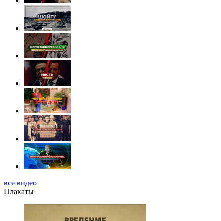
все видео
Плакаты