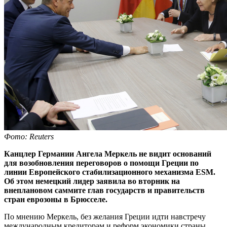
Фото: Reuters
Канцлер Германии Ангела Меркель не видит оснований
для возобновления переговоров о помощи Греции по
линии Европейского стабилизационного механизма ESM.
Об этом немецкий лидер заявила во вторник на
внеплановом саммите глав государств и правительств
стран еврозоны в Брюсселе.
По мнению Меркель, без желания Греции идти навстречу
международным кредиторам и реформ экономики страны