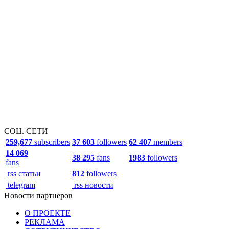
СОЦ. СЕТИ
259,677
subscribers
37 603
followers
62 407
members
14 069
38 295
fans
1983
followers
fans
rss статьи
812
followers
telegram
rss новости
Новости партнеров
О ПРОЕКТЕ
РЕКЛАМА