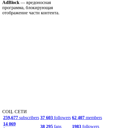
AdBlock
— вредоносная
программа, блокирующая
отображение части контента.
СОЦ. СЕТИ
259,677
subscribers
37 603
followers
62 407
members
14 069
38 295
fans
1983
followers