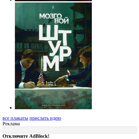
все плакаты
прислать идею
Реклама
Отключите AdBlock!