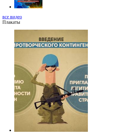
все видео
Плакаты