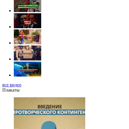
все видео
Плакаты