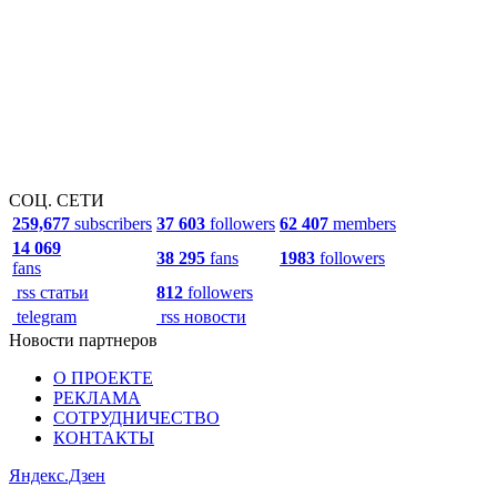
СОЦ. СЕТИ
259,677
subscribers
37 603
followers
62 407
members
14 069
38 295
fans
1983
followers
fans
rss статьи
812
followers
telegram
rss новости
Новости партнеров
О ПРОЕКТЕ
РЕКЛАМА
СОТРУДНИЧЕСТВО
КОНТАКТЫ
Яндекс.Дзен