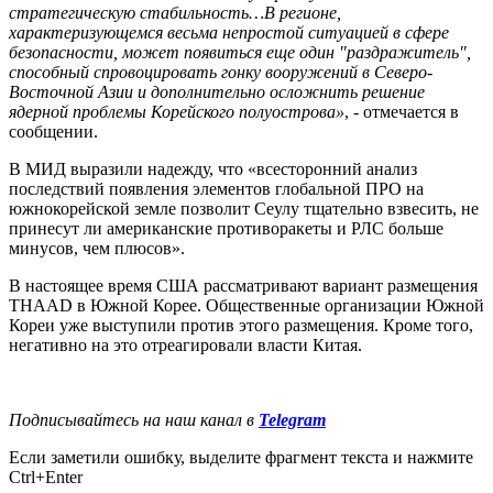
стратегическую стабильность…В регионе,
характеризующемся весьма непростой ситуацией в сфере
безопасности, может появиться еще один "раздражитель",
способный спровоцировать гонку вооружений в Северо-
Восточной Азии и дополнительно осложнить решение
ядерной проблемы Корейского полуострова»
, - отмечается в
сообщении.
В МИД выразили надежду, что «всесторонний анализ
последствий появления элементов глобальной ПРО на
южнокорейской земле позволит Сеулу тщательно взвесить, не
принесут ли американские противоракеты и РЛС больше
минусов, чем плюсов».
В настоящее время США рассматривают вариант размещения
THAAD в Южной Корее. Общественные организации Южной
Кореи уже выступили против этого размещения. Кроме того,
негативно на это отреагировали власти Китая.
Подписывайтесь на наш канал в
Telegram
Если заметили ошибку, выделите фрагмент текста и нажмите
Ctrl+Enter