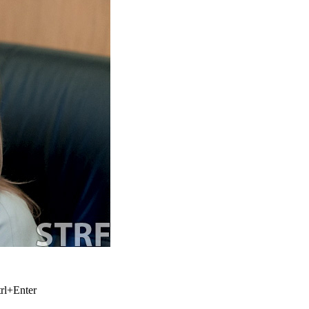
rl+Enter