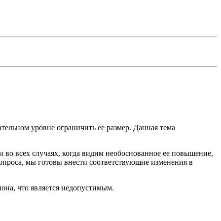
тельном уровне ограничить ее размер. Данная тема
 во всех случаях, когда видим необоснованное ее повышение,
вопроса, мы готовы внести соответствующие изменения в
иона, что является недопустимым.