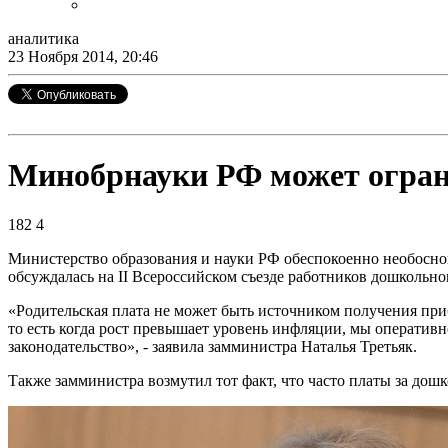
аналитика
23 Ноября 2014, 20:46
Минобрнауки РФ может ограни
182
4
Министерство образования и науки РФ обеспокоенно необоснов
обсуждалась на II Всероссийском съезде работников дошкольно
«Родительская плата не может быть источником получения при
то есть когда рост превышает уровень инфляции, мы оперативн
законодательство», - заявила замминистра Наталья Третьяк.
Также замминистра возмутил тот факт, что часто платы за дош