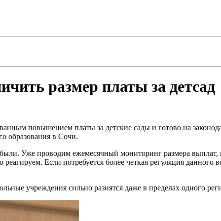
чить размер платы за детсад
анным повышением платы за детские сады и готово на законода
го образования в Сочи.
были. Уже проводим ежемесячный мониторинг размера выплат, и
о реагируем. Если потребуется более четкая регуляция данного 
кольные учреждения сильно разнятся даже в пределах одного рег