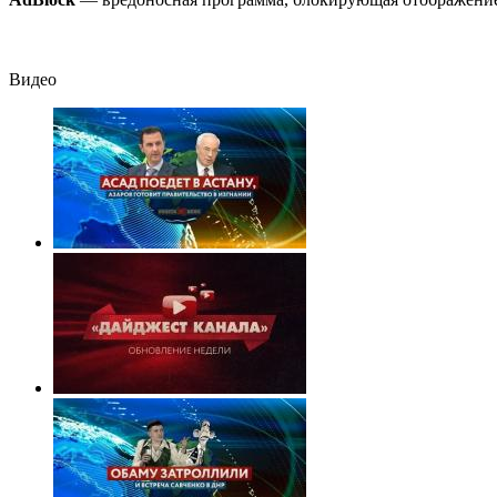
подробности
с горохом
Видео