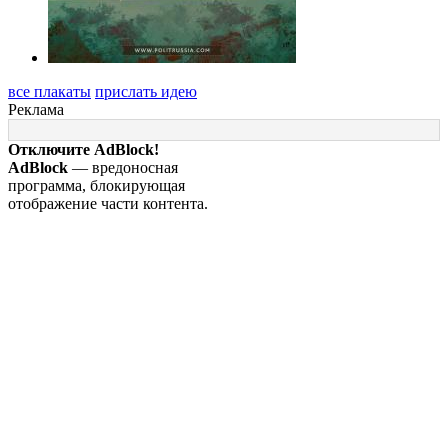
все плакаты
прислать идею
Реклама
Отключите AdBlock!
AdBlock
— вредоносная
программа, блокирующая
отображение части контента.