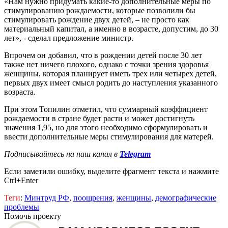
«Нам нужно придумать какие-то дополнительные меры по
стимулированию рождаемости, которые позволили бы
стимулировать рождение двух детей, – не просто как
материальный капитал, а именно в возрасте, допустим, до 30
лет», - сделал предложение министр.
Впрочем он добавил, что в рождении детей после 30 лет
также нет ничего плохого, однако с точки зрения здоровья
женщины, которая планирует иметь трех или четырех детей,
первых двух имеет смысл родить до наступления указанного
возраста.
При этом Топилин отметил, что суммарный коэффициент
рождаемости в стране будет расти и может достигнуть
значения 1,95, но для этого необходимо сформулировать и
ввести дополнительные меры стимулирования для матерей.
Подписывайтесь на наш канал в
Telegram
Если заметили ошибку, выделите фрагмент текста и нажмите
Ctrl+Enter
Теги
:
Минтруд РФ
,
поощрения
,
женщины
,
демографические
проблемы
Помочь проекту