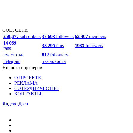
СОЦ. СЕТИ
259,677
subscribers
37 603
followers
62 407
members
14 069
38 295
fans
1983
followers
fans
rss статьи
812
followers
telegram
rss новости
Новости партнеров
О ПРОЕКТЕ
РЕКЛАМА
СОТРУДНИЧЕСТВО
КОНТАКТЫ
Яндекс.Дзен