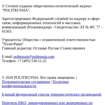
© Сетевое издание общественно-политический журнал
"POLITRUSSIA".
Зарегистрировано Федеральной службой по надзору в сфере
связи, информационных технологий и массовых
коммуникаций (Роскомнадзор) - Свидетельство ЭЛ № ФС 77 –
61563.
Учредитель: Общество с ограниченной ответственностью
"ПолитРаша"
Главный редактор: Осташко Руслан Станиславович
E-mail:
politrussia@politrussia.com
Телефон: +7 (495) 530-11-22
© 2026 POLITRUSSIA. Все права защищены.
|
Пользовательское соглашение
|
Политика
конфиденциальности
Единый федеральный список террористических организаций
Перечень НКО, ликвидированных или запрещенных по