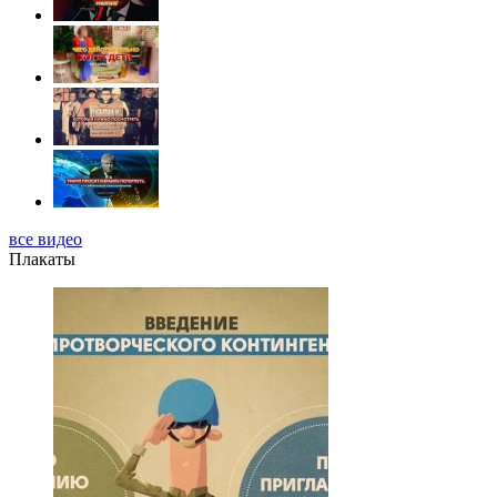
все видео
Плакаты