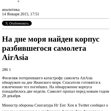
аналитика
14 Января 2015, 17:51
На дне моря найден корпус
разбившегося самолета
AirAsia
286
1
Фюзеляж потерпевшего катастрофу самолета AirAsia
обнаружен на дне Яванского моря. Спасатели готовятся к
извлечению тел погибших. На обнаружение корпуса
понадобилось две недели. Самолет пропал перед новым годом
28 декабря.
Министр обороны Сингапура Нг Енг Хен в Twitter сообщил о