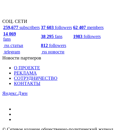
СОЦ. СЕТИ
259,677
subscribers
37 603
followers
62 407
members
14 069
38 295
fans
1983
followers
fans
rss статьи
812
followers
telegram
rss новости
Новости партнеров
О ПРОЕКТЕ
РЕКЛАМА
СОТРУДНИЧЕСТВО
КОНТАКТЫ
Яндекс.Дзен
© Сетевое издание общественно-политический журнал