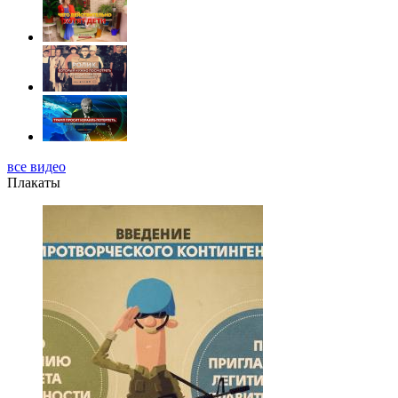
все видео
Плакаты