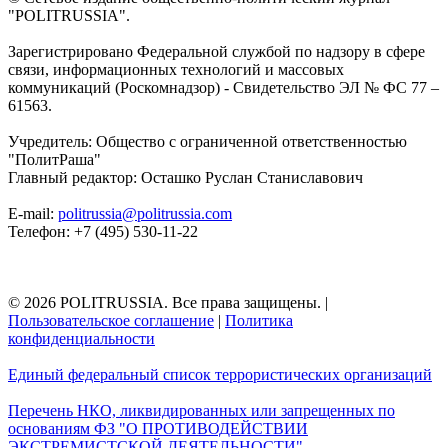
"POLITRUSSIA".
Зарегистрировано Федеральной службой по надзору в сфере
связи, информационных технологий и массовых
коммуникаций (Роскомнадзор) - Свидетельство ЭЛ № ФС 77 –
61563.
Учредитель: Общество с ограниченной ответственностью
"ПолитРаша"
Главный редактор: Осташко Руслан Станиславович
E-mail:
politrussia@politrussia.com
Телефон: +7 (495) 530-11-22
© 2026 POLITRUSSIA. Все права защищены.
|
Пользовательское соглашение
|
Политика
конфиденциальности
Единый федеральный список террористических организаций
Перечень НКО, ликвидированных или запрещенных по
основаниям ФЗ "О ПРОТИВОДЕЙСТВИИ
ЭКСТРЕМИСТСКОЙ ДЕЯТЕЛЬНОСТИ"