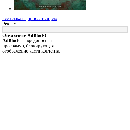
все плакаты
прислать идею
Реклама
Отключите AdBlock!
AdBlock
— вредоносная
программа, блокирующая
отображение части контента.