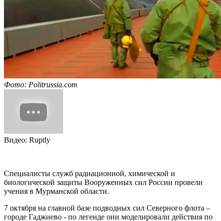
Фото: Politrussia.com
Видео: Ruptly
Специалисты служб радиационной, химической и
биологической защиты Вооруженных сил России провели
учения в Мурманской области.
7 октября на главной базе подводных сил Северного флота –
городе Гаджиево - по легенде они моделировали действия по