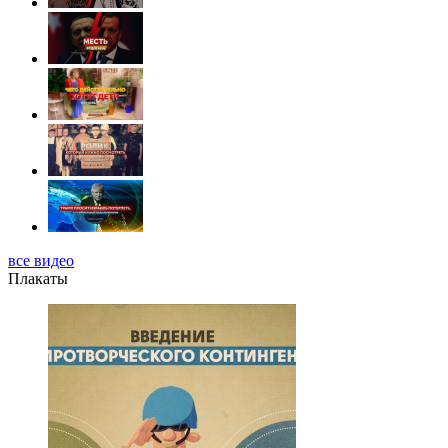
все видео
Плакаты