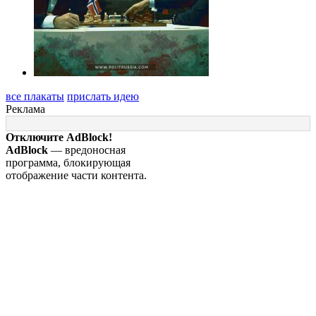
все плакаты
прислать идею
Реклама
Отключите AdBlock!
AdBlock
— вредоносная
программа, блокирующая
отображение части контента.