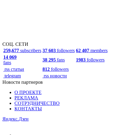
СОЦ. СЕТИ
259,677
subscribers
37 603
followers
62 407
members
14 069
38 295
fans
1983
followers
fans
rss статьи
812
followers
telegram
rss новости
Новости партнеров
О ПРОЕКТЕ
РЕКЛАМА
СОТРУДНИЧЕСТВО
КОНТАКТЫ
Яндекс.Дзен