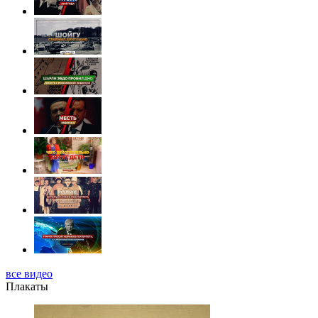
все видео
Плакаты