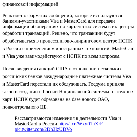
финансовой информацией.
Речь идет о форматах сообщений, которые используются
банками-участниками Visa и MasterCard для передачи
информации об операциях по картам этих систем в их центры
обработки транзакций. Р
ешено, что транзакции будут
обрабатываться в процессингово-клиринговом центре НСПК
в России с применением иностранных технологий. MasterCard
и Visa уже взаимодействуют с НСПК по всем вопросам.
После введения санкций США в отношении нескольких
российских банков международные платежные системы Visa
и MasterCard перестали их обслуживать. Госдума приняла
закон о создании в России Национальной системы платежных
карт. НСПК будет образована на базе нового ОАО,
подконтрольного ЦБ.
Рассматриваются изменения в деятельности Visa и
MasterCard в России
http://t.co/Wxyfi1hXrF
pic.twitter.com/2Dh3IzUDVo