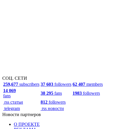
СОЦ. СЕТИ
259,677
subscribers
37 603
followers
62 407
members
14 069
38 295
fans
1983
followers
fans
rss статьи
812
followers
telegram
rss новости
Новости партнеров
О ПРОЕКТЕ