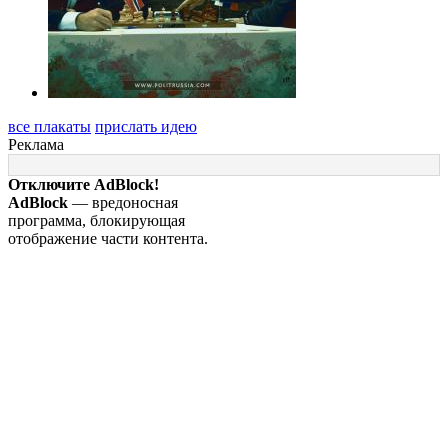
все плакаты
прислать идею
Реклама
Отключите AdBlock!
AdBlock
— вредоносная
программа, блокирующая
отображение части контента.