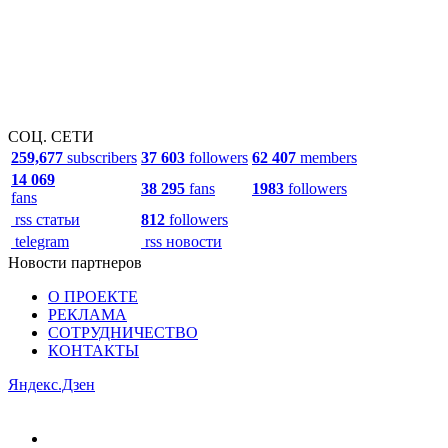
СОЦ. СЕТИ
259,677
subscribers
37 603
followers
62 407
members
14 069
38 295
fans
1983
followers
fans
rss статьи
812
followers
telegram
rss новости
Новости партнеров
О ПРОЕКТЕ
РЕКЛАМА
СОТРУДНИЧЕСТВО
КОНТАКТЫ
Яндекс.Дзен