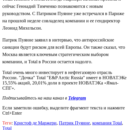
сейчас Геннадий Тимченко познакомится с новым
руководством. С
Патриком Пуянне уже встречался в Париже
на прошлой неделе совладелец компании и ее гендиректор
Леонид Михельсон.
Патрик Пуянне заявил в интервью, что антироссийские
санкции будут риском для всей Европы. Он также сказал, что
Москва является ключевым стратегическим выбором
компании, и Total в России остается надолго.
Total очень много инвестирует в нефтегазовую отрасль
России. "Дочка" Total "E&P Arctic Russia" имеет в НОВАТЭКе
15,55% акций, 20,01% доли в проекте НОВАТЭКа «Ямал-
СПГ».
Подписывайтесь на наш канал в
Telegram
Если заметили ошибку, выделите фрагмент текста и нажмите
Ctrl+Enter
Теги
:
Кристоф де Маржери
,
Патрик Пуянне
,
компания Total
,
Total