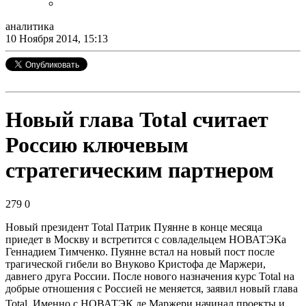
аналитика
10 Ноября 2014, 15:13
Новый глава Total считает
Россию ключевым
стратегическим партнером
279
0
Новый президент Total Патрик Пуянне в конце месяца
приедет в Москву и встретится с совладельцем НОВАТЭКа
Геннадием Тимченко. Пуянне встал на новый пост после
трагической гибели во Внуково Кристофа де Маржери,
давнего друга России. После нового назначения курс Total на
добрые отношения с Россией не меняется, заявил новый глава
Total. Именно с
НОВАТЭК де Маржери начинал проекты и