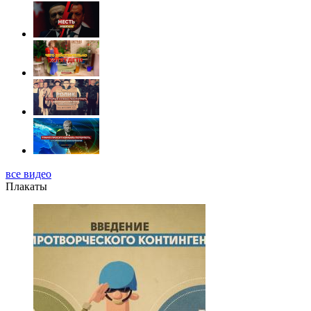
все видео
Плакаты