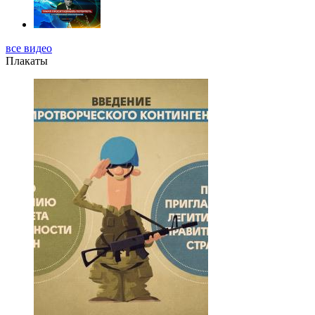
все видео
Плакаты