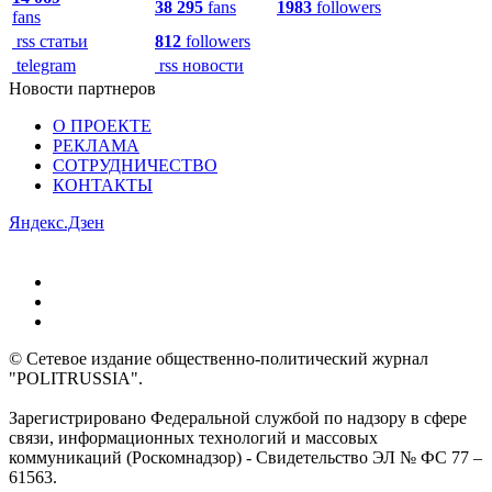
38 295
fans
1983
followers
fans
rss статьи
812
followers
telegram
rss новости
Новости партнеров
О ПРОЕКТЕ
РЕКЛАМА
СОТРУДНИЧЕСТВО
КОНТАКТЫ
Яндекс.Дзен
© Сетевое издание общественно-политический журнал
"POLITRUSSIA".
Зарегистрировано Федеральной службой по надзору в сфере
связи, информационных технологий и массовых
коммуникаций (Роскомнадзор) - Свидетельство ЭЛ № ФС 77 –
61563.