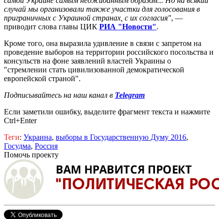
самой Украине самым неожиданным образом... Но на всякий
случай мы организовали также участки для голосования в
приграничных с Украиной странах, с их согласия"
, —
приводит слова главы ЦИК
РИА "Новости"
.
Кроме того, она выразила удивление в связи с запретом на
проведение выборов на территории российского посольства и
консульств на фоне заявлений властей Украины о
"стремлении стать цивилизованной демократической
европейской страной".
Подписывайтесь на наш канал в
Telegram
Если заметили ошибку, выделите фрагмент текста и нажмите
Ctrl+Enter
Теги
:
Украина
,
выборы в Государственную Думу 2016
,
Госудма
,
Россия
Помочь проекту