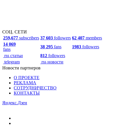
СОЦ. СЕТИ
259,677
subscribers
37 603
followers
62 407
members
14 069
38 295
fans
1983
followers
fans
rss статьи
812
followers
telegram
rss новости
Новости партнеров
О ПРОЕКТЕ
РЕКЛАМА
СОТРУДНИЧЕСТВО
КОНТАКТЫ
Яндекс.Дзен