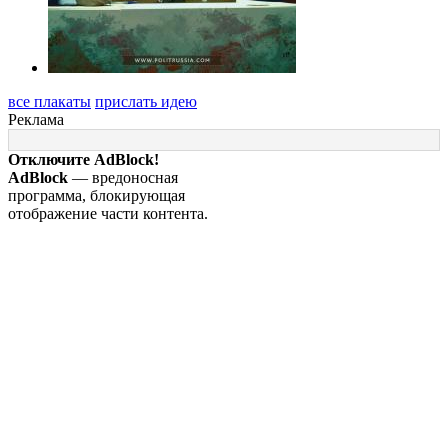
все плакаты
прислать идею
Реклама
Отключите AdBlock!
AdBlock
— вредоносная
программа, блокирующая
отображение части контента.