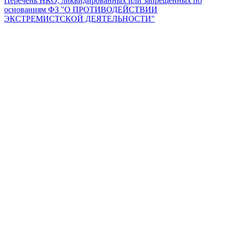
Перечень НКО, ликвидированных или запрещенных по
основаниям ФЗ "О ПРОТИВОДЕЙСТВИИ
ЭКСТРЕМИСТСКОЙ ДЕЯТЕЛЬНОСТИ"