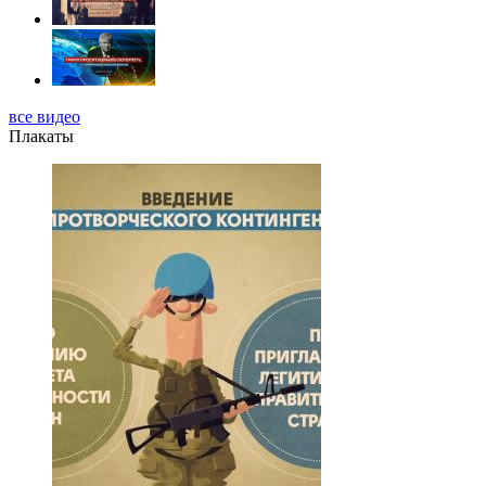
все видео
Плакаты