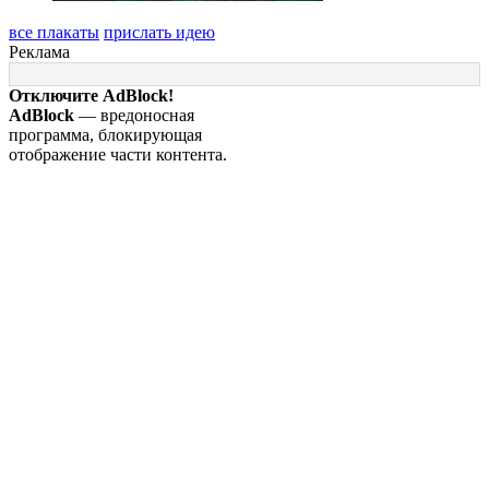
все плакаты
прислать идею
Реклама
Отключите AdBlock!
AdBlock
— вредоносная
программа, блокирующая
отображение части контента.