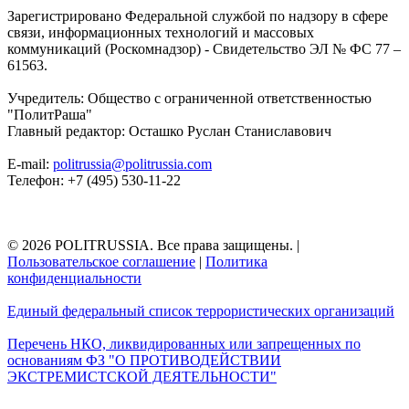
Зарегистрировано Федеральной службой по надзору в сфере
связи, информационных технологий и массовых
коммуникаций (Роскомнадзор) - Свидетельство ЭЛ № ФС 77 –
61563.
Учредитель: Общество с ограниченной ответственностью
"ПолитРаша"
Главный редактор: Осташко Руслан Станиславович
E-mail:
politrussia@politrussia.com
Телефон: +7 (495) 530-11-22
© 2026 POLITRUSSIA. Все права защищены.
|
Пользовательское соглашение
|
Политика
конфиденциальности
Единый федеральный список террористических организаций
Перечень НКО, ликвидированных или запрещенных по
основаниям ФЗ "О ПРОТИВОДЕЙСТВИИ
ЭКСТРЕМИСТСКОЙ ДЕЯТЕЛЬНОСТИ"