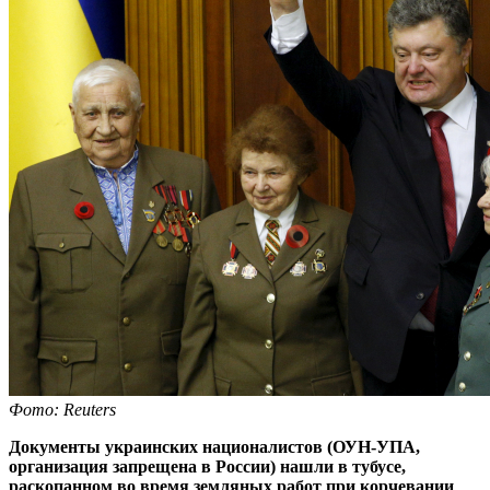
Фото: Reuters
Документы украинских националистов (ОУН-УПА,
организация запрещена в России) нашли в тубусе,
раскопанном во время земляных работ при корчевании