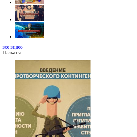
все видео
Плакаты