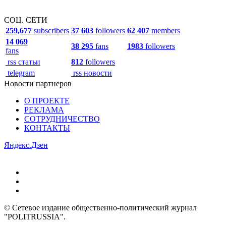
СОЦ. СЕТИ
259,677
subscribers
37 603
followers
62 407
members
14 069
38 295
fans
1983
followers
fans
rss статьи
812
followers
telegram
rss новости
Новости партнеров
О ПРОЕКТЕ
РЕКЛАМА
СОТРУДНИЧЕСТВО
КОНТАКТЫ
Яндекс.Дзен
© Сетевое издание общественно-политический журнал
"POLITRUSSIA".