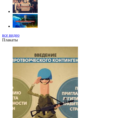
все видео
Плакаты