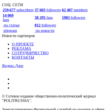
СОЦ. СЕТИ
259,677
subscribers
37 603
followers
62 407
members
14 069
38 295
fans
1983
followers
fans
rss статьи
812
followers
telegram
rss новости
Новости партнеров
О ПРОЕКТЕ
РЕКЛАМА
СОТРУДНИЧЕСТВО
КОНТАКТЫ
Яндекс.Дзен
© Сетевое издание общественно-политический журнал
"POLITRUSSIA".
Зарегистрировано Федеральной службой по надзору в сфере