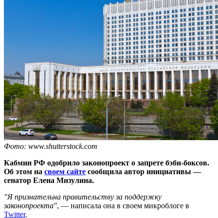
Фото: www.shutterstock.com
Кабмин РФ одобрило законопроект о запрете бэби-боксов.
Об этом на
своем сайте
сообщила автор инициативы —
сенатор Елена Мизулина.
"Я признательна правительству за поддержку
законопроекта"
, — написала она в своем микроблоге в
Twitter
.