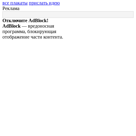
все плакаты
прислать идею
Реклама
Отключите AdBlock!
AdBlock
— вредоносная
программа, блокирующая
отображение части контента.