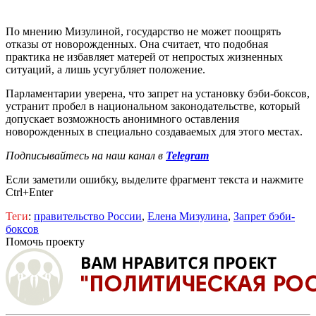
По мнению Мизулиной, государство не может поощрять
отказы от новорожденных. Она считает, что подобная
практика не избавляет матерей от непростых жизненных
ситуаций, а лишь усугубляет положение.
Парламентарии уверена, что запрет на установку бэби-боксов,
устранит пробел в национальном законодательстве, который
допускает возможность анонимного оставления
новорожденных в специально создаваемых для этого местах.
Подписывайтесь на наш канал в
Telegram
Если заметили ошибку, выделите фрагмент текста и нажмите
Ctrl+Enter
Теги
:
правительство России
,
Елена Мизулина
,
Запрет бэби-
боксов
Помочь проекту