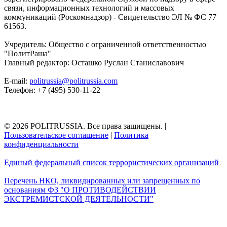
связи, информационных технологий и массовых
коммуникаций (Роскомнадзор) - Свидетельство ЭЛ № ФС 77 –
61563.
Учредитель: Общество с ограниченной ответственностью
"ПолитРаша"
Главный редактор: Осташко Руслан Станиславович
E-mail:
politrussia@politrussia.com
Телефон: +7 (495) 530-11-22
© 2026 POLITRUSSIA. Все права защищены.
|
Пользовательское соглашение
|
Политика
конфиденциальности
Единый федеральный список террористических организаций
Перечень НКО, ликвидированных или запрещенных по
основаниям ФЗ "О ПРОТИВОДЕЙСТВИИ
ЭКСТРЕМИСТСКОЙ ДЕЯТЕЛЬНОСТИ"