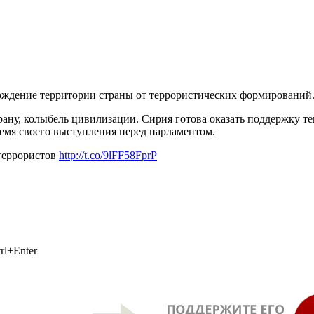
ождение территории страны от террористических формирований.
ану, колыбель цивилизации. Сирия готова оказать поддержку т
ремя своего выступления перед парламентом.
террористов
http://t.co/9lFF58FprP
rl+Enter