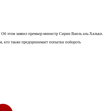
 Об этом заявил премьер-министр Сирии Ваиль аль-Хальки.
ем, кто также предпринимает попытки побороть