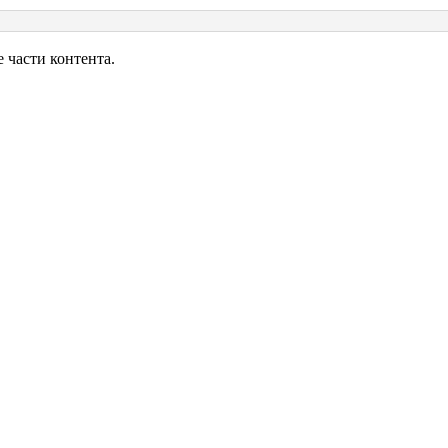
аки
части контента.