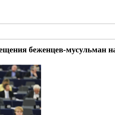
ещения беженцев-мусульман н