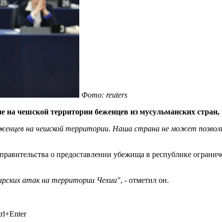
Фото: reuters
на чешской территории беженцев из мусульманских стран, з
енцев на чешской территории. Наша страна не может позволит
 правительства о предоставлении убежища в республике огранич
варских атак на территории Чехии"
, - отметил он.
rl+Enter