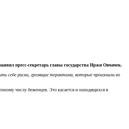
аявил пресс-секретарь главы государства Иржи Овчачек.
ь себе риски, грозящие терактами, которые произошли во
енному числу беженцев. Это касается и находящихся в