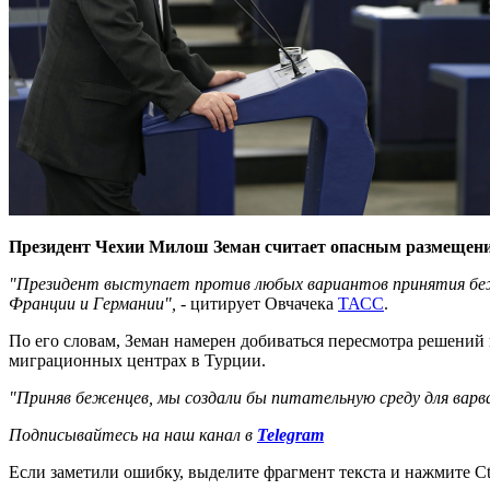
Президент Чехии Милош Земан считает опасным размещение 
"Президент выступает против любых вариантов принятия беж
Франции и Германии",
- цитирует Овчачека
ТАСС
.
По его словам, Земан намерен добиваться пересмотра решений
миграционных центрах в Турции.
"Приняв беженцев, мы создали бы питательную среду для вар
Подписывайтесь на наш канал в
Telegram
Если заметили ошибку, выделите фрагмент текста и нажмите Ct