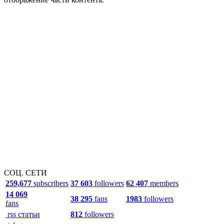
СОЦ. СЕТИ
259,677
subscribers
37 603
followers
62 407
members
14 069
38 295
fans
1983
followers
fans
rss статьи
812
followers