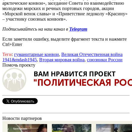
арктические конвои», заседание Совета по взаимодействию
молодежи морских и речных портовых городов, акции
«Морской венок славы» и «Приветствие ледоколу «Красину»
– участнику союзных конвоев».
Подписывайтесь на наш канал в
Telegram
Если заметили ошибку, выделите фрагмент текста и нажмите
Ctrl+Enter
Теги
:
гуманитарные конвои
,
Великая Отечественная война
1941&mdash1945
,
Вторая мировая война
,
союзники России
Помочь проекту
Новости партнеров