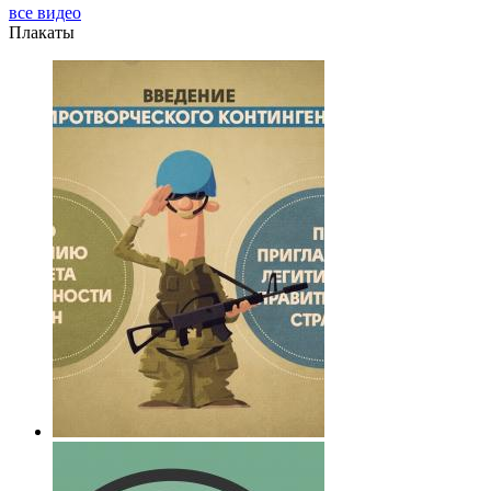
все видео
Плакаты