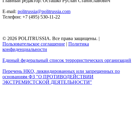
Главный редактор: Осташко Руслан Станиславович
E-mail:
politrussia@politrussia.com
Телефон: +7 (495) 530-11-22
© 2026 POLITRUSSIA. Все права защищены.
|
Пользовательское соглашение
|
Политика
конфиденциальности
Единый федеральный список террористических организаций
Перечень НКО, ликвидированных или запрещенных по
основаниям ФЗ "О ПРОТИВОДЕЙСТВИИ
ЭКСТРЕМИСТСКОЙ ДЕЯТЕЛЬНОСТИ"