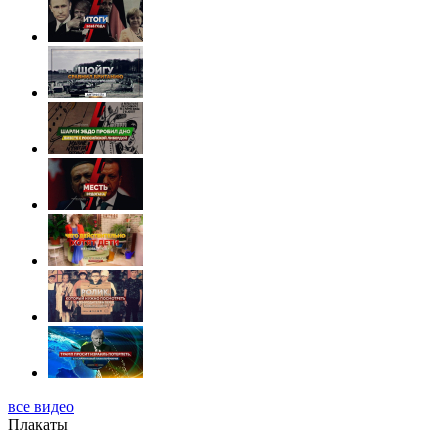
все видео
Плакаты