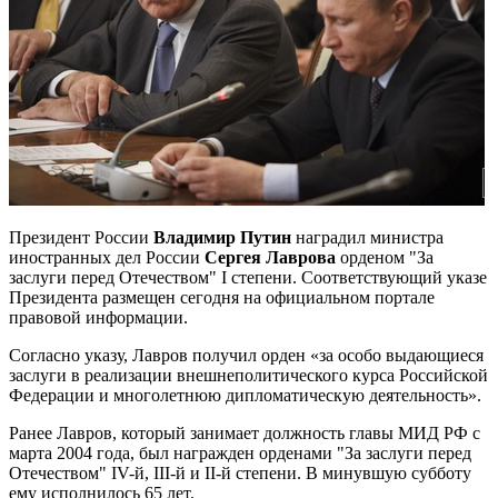
Президент России
Владимир Путин
наградил министра
иностранных дел России
Сергея Лаврова
орденом "За
заслуги перед Отечеством" I степени. Соответствующий указе
Президента размещен сегодня на официальном портале
правовой информации.
Согласно указу, Лавров получил орден «за особо выдающиеся
заслуги в реализации внешнеполитического курса Российской
Федерации и многолетнюю дипломатическую деятельность».
Ранее Лавров, который занимает должность главы МИД РФ с
марта 2004 года, был награжден орденами "За заслуги перед
Отечеством" IV-й, III-й и II-й степени. В минувшую субботу
ему исполнилось 65 лет.