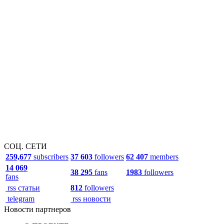
СОЦ. СЕТИ
259,677
subscribers
37 603
followers
62 407
members
14 069
38 295
fans
1983
followers
fans
rss статьи
812
followers
telegram
rss новости
Новости партнеров