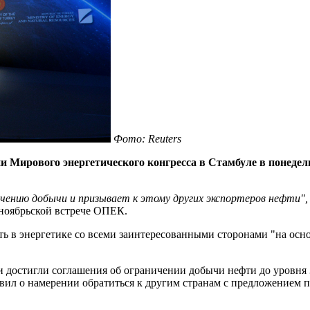
Фото: Reuters
и Мирового энергетического конгресса в Стамбуле в понедел
чению добычи и призывает к этому других экспортеров нефти",
 ноябрьской встрече ОПЕК.
ать в энергетике со всеми заинтересованными сторонами "на ос
достигли соглашения об ограничении добычи нефти до уровня 3
явил о намерении обратиться к другим странам с предложением 