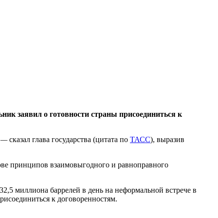
ьник заявил о готовности страны присоединиться к
 —
сказал глава государства (цитата по
ТАСС
), выразив
нове принципов взаимовыгодного и равноправного
2,5 миллиона баррелей в день на неформальной встрече в
присоединиться к договоренностям.