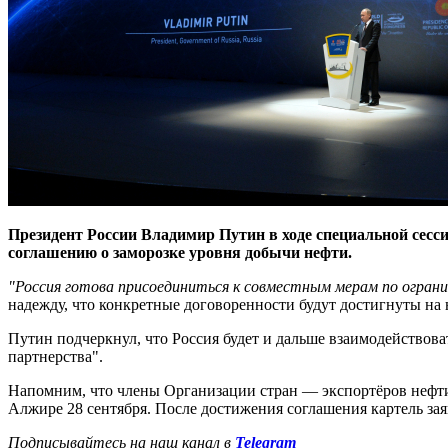
Президент России Владимир Путин в ходе специальной сесси
соглашению о заморозке уровня добычи нефти.
"
Россия готова присоединиться к совместным мерам по ограни
надежду, что конкретные договоренности будут достигнуты на
Путин подчеркнул, что Россия будет и дальше взаимодействов
партнерства".
Напомним, что члены Организации стран — экспортёров нефти 
Алжире 28 сентября. После достижения соглашения картель за
Подписывайтесь на наш канал в
Telegram