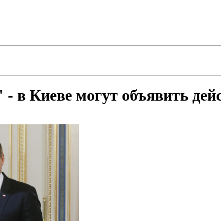
" - в Киеве могут объявить де