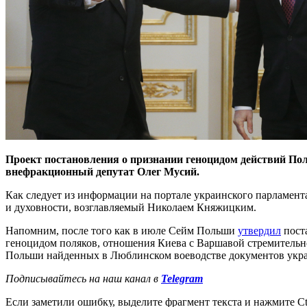
Проект постановления о признании геноцидом действий По
внефракционный депутат Олег Мусий.
Как следует из информации на портале украинского парламента
и духовности, возглавляемый Николаем Княжицким.
Напомним, после того как в июле Сейм Польши
утвердил
пост
геноцидом поляков, отношения Киева с Варшавой стремительн
Польши найденных в Люблинском воеводстве документов укра
Подписывайтесь на наш канал в
Telegram
Если заметили ошибку, выделите фрагмент текста и нажмите Ct