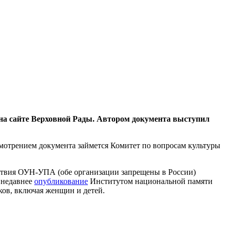
на сайте Верховной Рады. Автором документа выступил
смотрением документа займется Комитет по вопросам культуры
ствия ОУН-УПА (обе организации запрещены в России)
 недавнее
опубликование
Институтом национальной памяти
ов, включая женщин и детей.