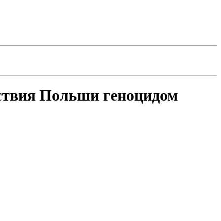
йствия Польши геноцидом