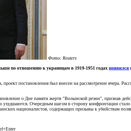
Фото: Reuters
льши по отношению к украинцам в 1919-1951 годах
появился
, проект постановления был внесен на рассмотрение вчера. Рас
ановление о Дне памяти жертв "Волынской резни", признав дей
о ухудшаются. Очередным шагом в сторону конфронтации стало
инских националистов, содержащих призывы к убийствам поляк
rl+Enter