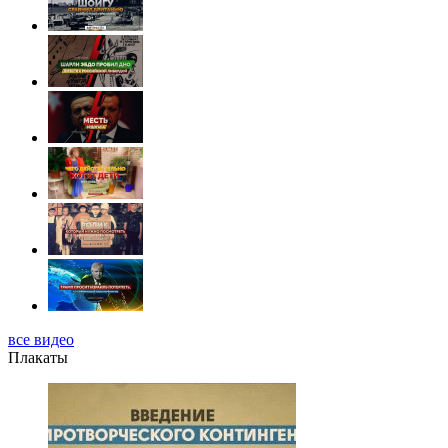
все видео
Плакаты