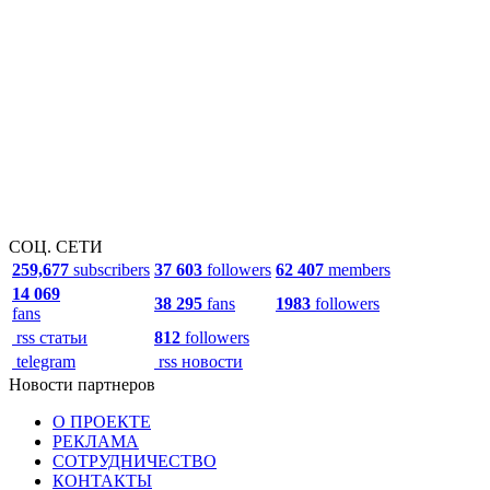
СОЦ. СЕТИ
259,677
subscribers
37 603
followers
62 407
members
14 069
38 295
fans
1983
followers
fans
rss статьи
812
followers
telegram
rss новости
Новости партнеров
О ПРОЕКТЕ
РЕКЛАМА
СОТРУДНИЧЕСТВО
КОНТАКТЫ