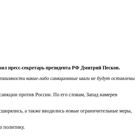
явил пресс-секретарь президента РФ Дмитрий Песков.
 взаимности какие-либо санкционные шаги не будут оставлены
санкции против России. По его словам, Запад
намерен
асширялись, а также вводились новые ограничительные меры,
ю политику.