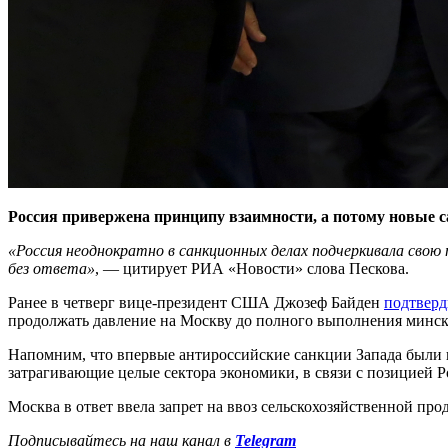
Россия привержена принципу взаимности, а потому
новые с
«Россия неоднократно в санкционных делах подчеркивала свою
без ответа»
, — цитирует РИА «Новости» слова Пескова.
Ранее в четверг вице-президент США Джозеф Байден
подтверд
продолжать давление на Москву до полного выполнения минск
Напомним, что впервые антироссийские санкции Запада были в
затрагивающие целые сектора экономики, в связи с позицией 
Москва в ответ ввела запрет на ввоз сельскохозяйственной пр
Подписывайтесь на наш канал в
Telegram