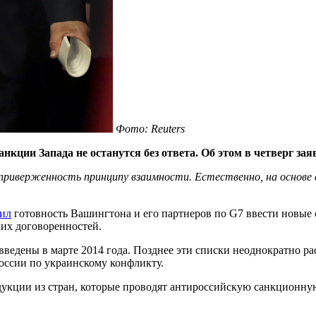
Фото: Reuters
анкции Запада не останутся без ответа. Об этом в четверг за
 приверженность принципу взаимности. Естественно, на основе
ил
готовность Вашингтона и его партнеров по G7 ввести новые 
их договоренностей.
ведены в марте 2014 года. Позднее эти списки неоднократно р
России по украинскому конфликту.
одукции из стран, которые проводят антироссийскую санкционну