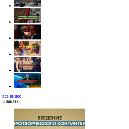
все видео
Плакаты