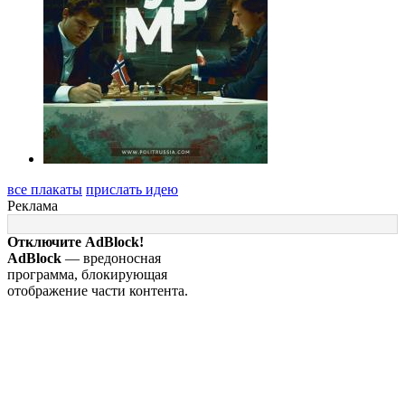
все плакаты
прислать идею
Реклама
Отключите AdBlock!
AdBlock
— вредоносная
программа, блокирующая
отображение части контента.