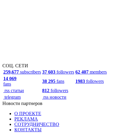
СОЦ. СЕТИ
259,677
subscribers
37 603
followers
62 407
members
14 069
38 295
fans
1983
followers
fans
rss статьи
812
followers
telegram
rss новости
Новости партнеров
О ПРОЕКТЕ
РЕКЛАМА
СОТРУДНИЧЕСТВО
КОНТАКТЫ