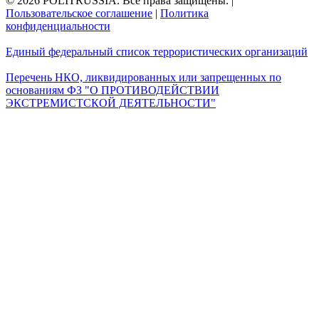
© 2026 POLITRUSSIA. Все права защищены.
|
Пользовательское соглашение
|
Политика
конфиденциальности
Единый федеральный список террористических организаций
Перечень НКО, ликвидированных или запрещенных по
основаниям ФЗ "О ПРОТИВОДЕЙСТВИИ
ЭКСТРЕМИСТСКОЙ ДЕЯТЕЛЬНОСТИ"