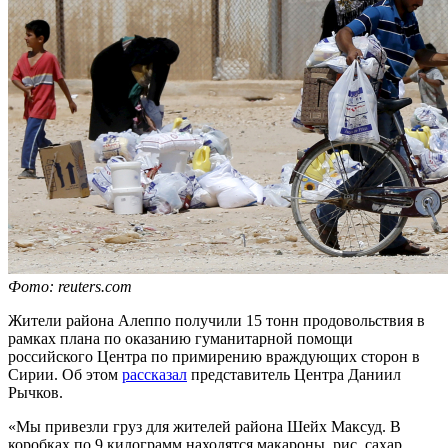
Фото: reuters.com
Жители района Алеппо получили 15 тонн продовольствия в
рамках плана по оказанию гуманитарной помощи
российского Центра по примирению враждующих сторон в
Сирии. Об этом
рассказал
представитель Центра Даниил
Рычков.
«Мы привезли груз для жителей района Шейх Максуд. В
коробках по 9 килограмм находятся макароны, рис, сахар,