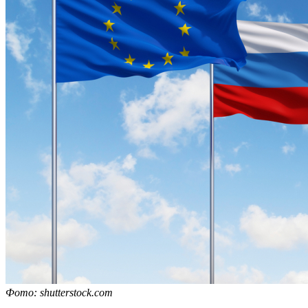
Фото: shutterstock.com