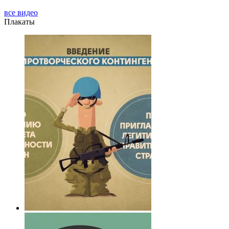
все видео
Плакаты