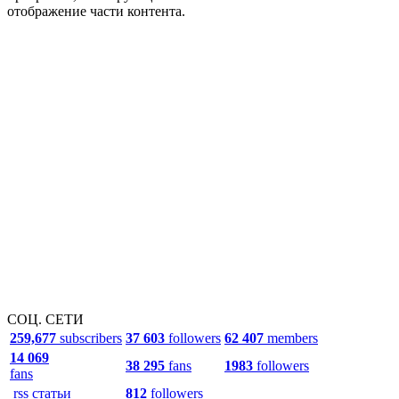
отображение части контента.
СОЦ. СЕТИ
259,677
subscribers
37 603
followers
62 407
members
14 069
38 295
fans
1983
followers
fans
rss статьи
812
followers