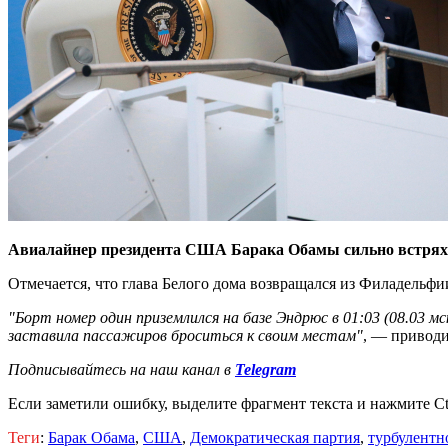
Авиалайнер президента США Барака Обамы сильно встряхну
Отмечается, что глава Белого дома возвращался из Филадельфи
"Борт номер один приземлился на базе Эндрюс в 01:03 (08.03 
заставила пассажиров броситься к своим местам"
, — привод
Подписывайтесь на наш канал в
Telegram
Если заметили ошибку, выделите фрагмент текста и нажмите Ct
Теги
:
Барак Обама
,
США
,
Демократическая партия
,
турбулентн