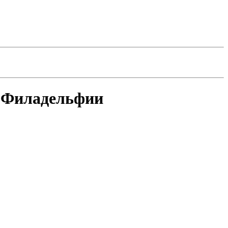
з Филадельфии