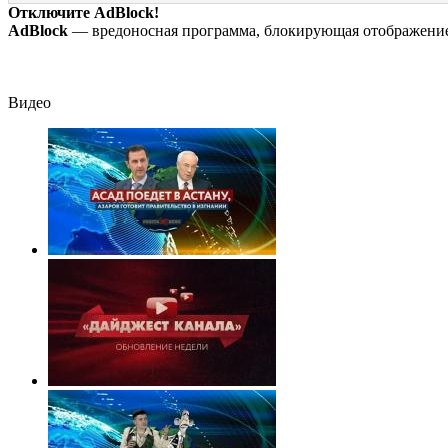
России
Отключите AdBlock!
AdBlock
— вредоносная программа, блокирующая отображение 
Видео