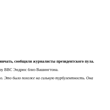
ничать, сообщили журналисты президентского пула.
 базу ВВС Эндрюс близ Вашингтона.
нуло. Это было похоже на сильную турбулентность. Она