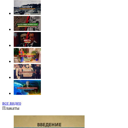
все видео
Плакаты