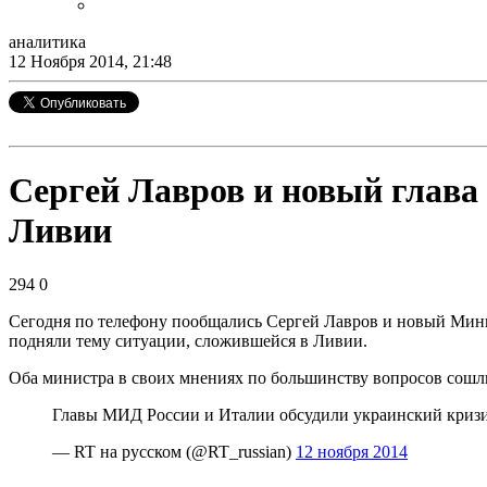
аналитика
12 Ноября 2014, 21:48
Сергей Лавров и новый глава
Ливии
294
0
Сегодня по телефону пообщались Сергей Лавров и новый Мини
подняли тему ситуации, сложившейся в Ливии.
Оба министра в своих мнениях по большинству вопросов сошл
Главы МИД России и Италии обсудили украинский криз
— RT на русском (@RT_russian)
12 ноября 2014