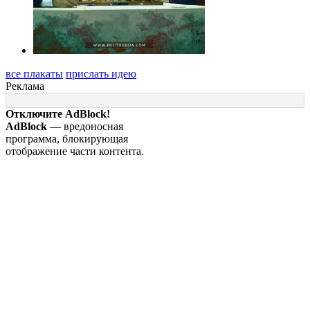
все плакаты
прислать идею
Реклама
Отключите AdBlock!
AdBlock
— вредоносная
программа, блокирующая
отображение части контента.