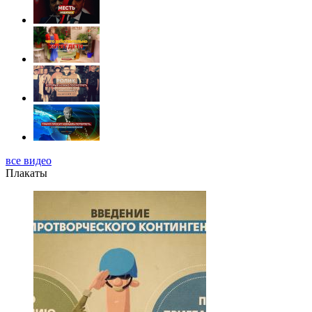
все видео
Плакаты