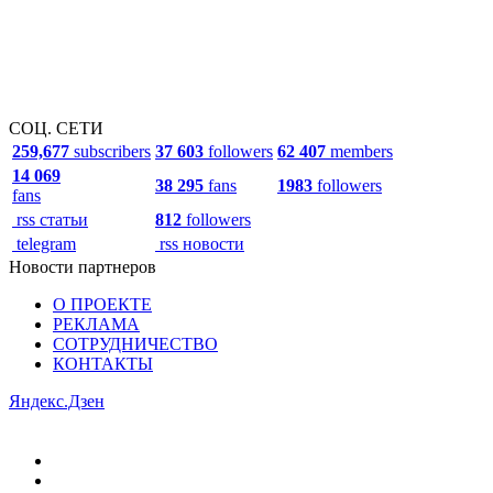
СОЦ. СЕТИ
259,677
subscribers
37 603
followers
62 407
members
14 069
38 295
fans
1983
followers
fans
rss статьи
812
followers
telegram
rss новости
Новости партнеров
О ПРОЕКТЕ
РЕКЛАМА
СОТРУДНИЧЕСТВО
КОНТАКТЫ
Яндекс.Дзен