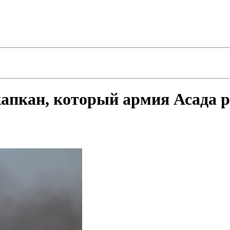
апкан, который армия Асада р