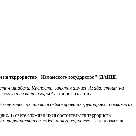
ли на террористов "Исламского государства" (ДАИШ,
пости-цитадели. Крепость, занятая армией Асада, стоит на
 весь истерзанный город"
, - пишет издание.
 Извне котел пытаются деблокировать группировки боевиков из
длиб.
В свете сложившихся обстоятельств террористы
ром террористов не ждет ничего хорошего"
, - заключает он.