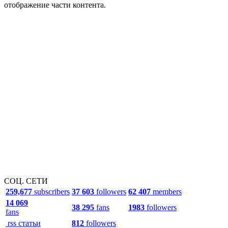
отображение части контента.
СОЦ. СЕТИ
259,677
subscribers
37 603
followers
62 407
members
14 069
38 295
fans
1983
followers
fans
rss статьи
812
followers