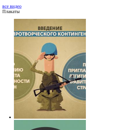
все видео
Плакаты