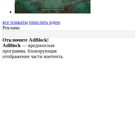
все плакаты
прислать идею
Реклама
Отключите AdBlock!
AdBlock
— вредоносная
программа, блокирующая
отображение части контента.