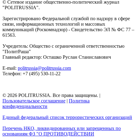
© Сетевое издание общественно-политический журнал
"POLITRUSSIA".
Зарегистрировано Федеральной службой по надзору в сфере
связи, информационных технологий и массовых
коммуникаций (Роскомнадзор) - Свидетельство ЭЛ № ФС 77 –
61563.
Учредитель: Общество с ограниченной ответственностью
"ПолитРаша"
Главный редактор: Осташко Руслан Станиславович
E-mail:
politrussia@politrussia.com
Телефон: +7 (495) 530-11-22
© 2026 POLITRUSSIA. Все права защищены.
|
Пользовательское соглашение
|
Политика
конфиденциальности
Единый федеральный список террористических организаций
Перечень НКО, ликвидированных или запрещенных по
основаниям ФЗ "О ПРОТИВОДЕЙСТВИИ