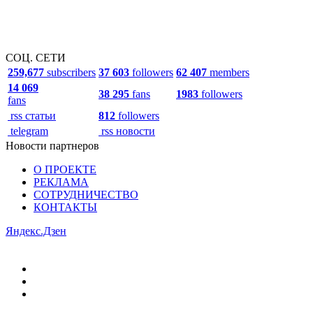
СОЦ. СЕТИ
259,677
subscribers
37 603
followers
62 407
members
14 069
38 295
fans
1983
followers
fans
rss статьи
812
followers
telegram
rss новости
Новости партнеров
О ПРОЕКТЕ
РЕКЛАМА
СОТРУДНИЧЕСТВО
КОНТАКТЫ
Яндекс.Дзен