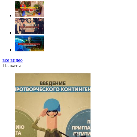
все видео
Плакаты