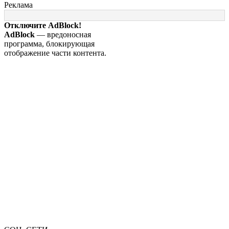
Реклама
Отключите AdBlock!
AdBlock
— вредоносная
программа, блокирующая
отображение части контента.