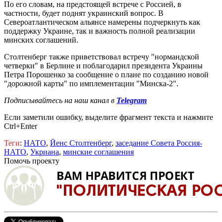
По его словам, на предстоящей встрече с Россией, в
частности, будет поднят украинский вопрос. В
Североатлантическом альянсе намерены подчеркнуть как
поддержку Украине, так и важность полной реализации
минских соглашений.
Столтенберг также приветствовал встречу "нормандской
четверки" в Берлине и поблагодарил президента Украины
Петра Порошенко за сообщение о плане по созданию новой
"дорожной карты" по имплементации "Минска-2".
Подписывайтесь на наш канал в
Telegram
Если заметили ошибку, выделите фрагмент текста и нажмите
Ctrl+Enter
Теги
:
НАТО
,
Йенс Столтенберг
,
заседание Совета Россия-
НАТО
,
Укриана
,
минские соглашения
Помочь проекту