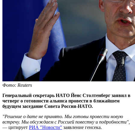
Фото: Reuters
Генеральный секретарь НАТО Йенс Столтенберг заявил в
четверг о готовности альянса провести в ближайшем
будущем заседание Совета Россия-НАТО.
"Решение о дате не принято. Мы готовы провести новую
встречу. Мы обсуждаем с Россией повестку и подробности",
— цитирует
РИА "Новости"
заявление генсека.