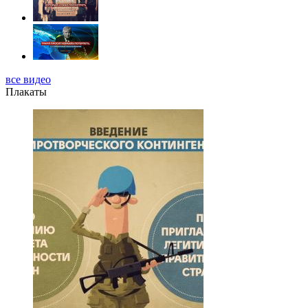
все видео
Плакаты