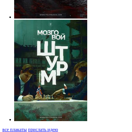
все плакаты
прислать идею