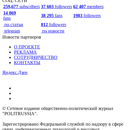
СОЦ. СЕТИ
259,677
subscribers
37 603
followers
62 407
members
14 069
38 295
fans
1983
followers
fans
rss статьи
812
followers
telegram
rss новости
Новости партнеров
О ПРОЕКТЕ
РЕКЛАМА
СОТРУДНИЧЕСТВО
КОНТАКТЫ
Яндекс.Дзен
© Сетевое издание общественно-политический журнал
"POLITRUSSIA".
Зарегистрировано Федеральной службой по надзору в сфере
связи, информационных технологий и массовых