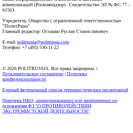
коммуникаций (Роскомнадзор) - Свидетельство ЭЛ № ФС 77 –
61563.
Учредитель: Общество с ограниченной ответственностью
"ПолитРаша"
Главный редактор: Осташко Руслан Станиславович
E-mail:
politrussia@politrussia.com
Телефон: +7 (495) 530-11-22
© 2026 POLITRUSSIA. Все права защищены.
|
Пользовательское соглашение
|
Политика
конфиденциальности
Единый федеральный список террористических организаций
Перечень НКО, ликвидированных или запрещенных по
основаниям ФЗ "О ПРОТИВОДЕЙСТВИИ
ЭКСТРЕМИСТСКОЙ ДЕЯТЕЛЬНОСТИ"