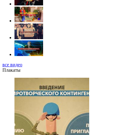
все видео
Плакаты