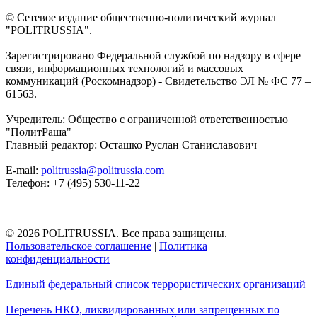
© Сетевое издание общественно-политический журнал
"POLITRUSSIA".
Зарегистрировано Федеральной службой по надзору в сфере
связи, информационных технологий и массовых
коммуникаций (Роскомнадзор) - Свидетельство ЭЛ № ФС 77 –
61563.
Учредитель: Общество с ограниченной ответственностью
"ПолитРаша"
Главный редактор: Осташко Руслан Станиславович
E-mail:
politrussia@politrussia.com
Телефон: +7 (495) 530-11-22
© 2026 POLITRUSSIA. Все права защищены.
|
Пользовательское соглашение
|
Политика
конфиденциальности
Единый федеральный список террористических организаций
Перечень НКО, ликвидированных или запрещенных по