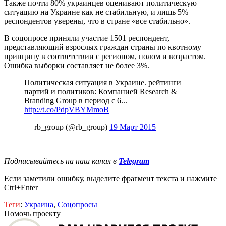
Также почти 80% украинцев оценивают политическую
ситуацию на Украине как не стабильную, и лишь 5%
респондентов уверены, что в стране «все стабильно».
В соцопросе приняли участие 1501 респондент,
представляющий взрослых граждан страны по квотному
принципу в соответствии с регионом, полом и возрастом.
Ошибка выборки составляет не более 3%.
Политическая ситуация в Украине. рейтинги
партий и политиков: Компанией Research &
Branding Group в период с 6...
http://t.co/PdpVBYMmoB
— rb_group (@rb_group)
19 Март 2015
Подписывайтесь на наш канал в
Telegram
Если заметили ошибку, выделите фрагмент текста и нажмите
Ctrl+Enter
Теги
:
Украина
,
Соцопросы
Помочь проекту