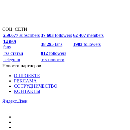
СОЦ. СЕТИ
259,677
subscribers
37 603
followers
62 407
members
14 069
38 295
fans
1983
followers
fans
rss статьи
812
followers
telegram
rss новости
Новости партнеров
О ПРОЕКТЕ
РЕКЛАМА
СОТРУДНИЧЕСТВО
КОНТАКТЫ
Яндекс.Дзен