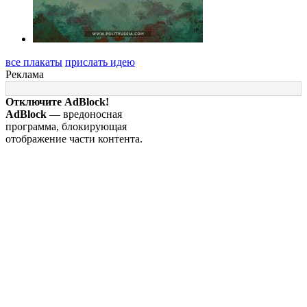
все плакаты
прислать идею
Реклама
Отключите AdBlock!
AdBlock
— вредоносная
программа, блокирующая
отображение части контента.