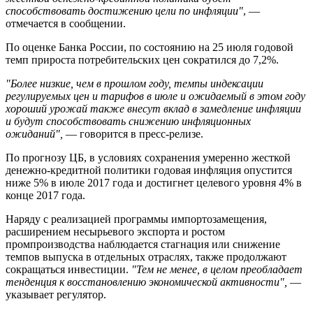
способствовать достижению цели по инфляции"
, —
отмечается в сообщении.
По оценке Банка России, по состоянию на 25 июля годовой
темп прироста потребительских цен сократился до 7,2%.
"Более низкие, чем в прошлом году, темпы индексации
регулируемых цен и тарифов в июле и ожидаемый в этом году
хороший урожай также внесут вклад в замедление инфляции
и будут способствовать снижению инфляционных
ожиданий",
— говорится в пресс-релизе.
По прогнозу ЦБ, в условиях сохранения умеренно жесткой
денежно-кредитной политики годовая инфляция опустится
ниже 5% в июле 2017 года и достигнет целевого уровня 4% в
конце 2017 года.
Наряду с реализацией программы импортозамещения,
расширением несырьевого экспорта и ростом
промпроизводства наблюдается стагнация или снижение
темпов выпуска в отдельных отраслях, также продолжают
сокращаться инвестиции.
"Тем не менее, в целом преобладает
тенденция к восстановлению экономической активности",
—
указывает регулятор.