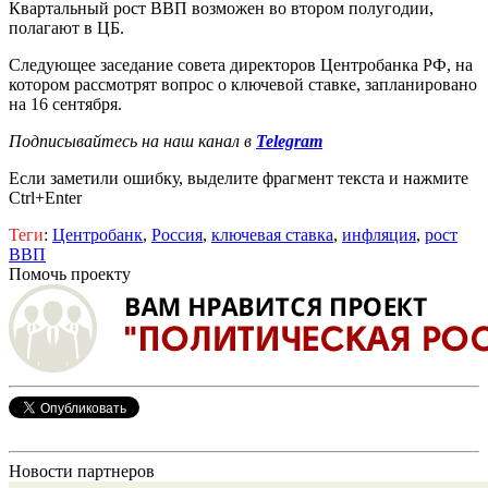
Квартальный рост ВВП возможен во втором полугодии,
полагают в ЦБ.
Следующее заседание совета директоров Центробанка РФ, на
котором рассмотрят вопрос о ключевой ставке, запланировано
на 16 сентября.
Подписывайтесь на наш канал в
Telegram
Если заметили ошибку, выделите фрагмент текста и нажмите
Ctrl+Enter
Теги
:
Центробанк
,
Россия
,
ключевая ставка
,
инфляция
,
рост
ВВП
Помочь проекту
Новости партнеров