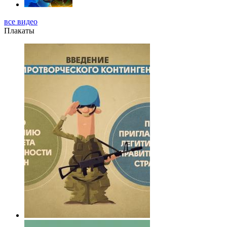
все видео
Плакаты