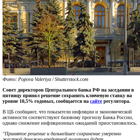
Фото: Popova Valeriya / Shutterstock.com
Совет директоров Центрального банка РФ на заседании в
пятницу принял решение сохранить ключевую ставку на
уровне 10,5% годовых, сообщается на
сайте
регулятора.
В ЦБ сообщают, что показатели инфляции и экономической
активности соответствуют базовому прогнозу Банка России,
однако снижение инфляционных ожиданий приостановилось.
"Принятое решение и дальнейшее сохранение умеренно
жесткой денежно-кредитной политики будет