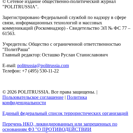
© Сетевое издание общественно-политический журнал
"POLITRUSSIA".
Зарегистрировано Федеральной службой по надзору в сфере
связи, информационных технологий и массовых
коммуникаций (Роскомнадзор) - Свидетельство ЭЛ № ФС 77 –
61563.
Учредитель: Общество с ограниченной ответственностью
"ПолитРаша"
Главный редактор: Осташко Руслан Станиславович
E-mail:
politrussia@politrussia.com
Телефон: +7 (495) 530-11-22
© 2026 POLITRUSSIA. Все права защищены.
|
Пользовательское соглашение
|
Политика
конфиденциальности
Единый федеральный список террористических организаций
Перечень НКО, ликвидированных или запрещенных по
основаниям ФЗ "О ПРОТИВОДЕЙСТВИИ