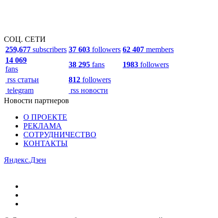
СОЦ. СЕТИ
259,677
subscribers
37 603
followers
62 407
members
14 069
38 295
fans
1983
followers
fans
rss статьи
812
followers
telegram
rss новости
Новости партнеров
О ПРОЕКТЕ
РЕКЛАМА
СОТРУДНИЧЕСТВО
КОНТАКТЫ
Яндекс.Дзен