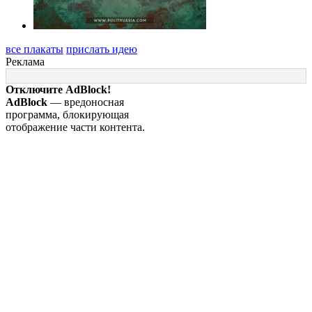
все плакаты
прислать идею
Реклама
Отключите AdBlock!
AdBlock
— вредоносная
программа, блокирующая
отображение части контента.