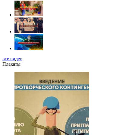
все видео
Плакаты