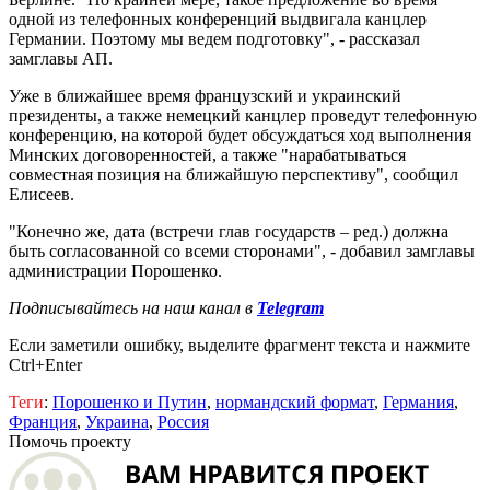
одной из телефонных конференций выдвигала канцлер
Германии. Поэтому мы ведем подготовку", - рассказал
замглавы АП.
Уже в ближайшее время французский и украинский
президенты, а также немецкий канцлер проведут телефонную
конференцию, на которой будет обсуждаться ход выполнения
Минских договоренностей, а также "нарабатываться
совместная позиция на ближайшую перспективу", сообщил
Елисеев.
"Конечно же, дата (встречи глав государств – ред.) должна
быть согласованной со всеми сторонами", - добавил замглавы
администрации Порошенко.
Подписывайтесь на наш канал в
Telegram
Если заметили ошибку, выделите фрагмент текста и нажмите
Ctrl+Enter
Теги
:
Порошенко и Путин
,
нормандский формат
,
Германия
,
Франция
,
Украина
,
Россия
Помочь проекту