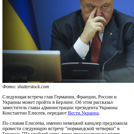
Фото: shutterstock.com
Следующая встреча глав Германии, Франции, России и
Украины может пройти в Берлине. Об этом рассказал
заместитель главы администрации президента Украины
Константин Елисеев, передают
Вести.Украина
.
По словам Елисеева, именно немецкий канцлер предложила
провести следующую встречу "нормандской четверки" в
Берлине. "По крайней мере, такое предложение во время